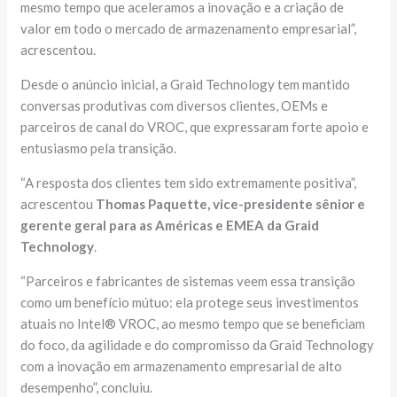
mesmo tempo que aceleramos a inovação e a criação de
valor em todo o mercado de armazenamento empresarial”,
acrescentou.
Desde o anúncio inicial, a Graid Technology tem mantido
conversas produtivas com diversos clientes, OEMs e
parceiros de canal do VROC, que expressaram forte apoio e
entusiasmo pela transição.
“A resposta dos clientes tem sido extremamente positiva”,
acrescentou
Thomas Paquette, vice-presidente sênior e
gerente geral para as Américas e EMEA da Graid
Technology
.
“Parceiros e fabricantes de sistemas veem essa transição
como um benefício mútuo: ela protege seus investimentos
atuais no Intel® VROC, ao mesmo tempo que se beneficiam
do foco, da agilidade e do compromisso da Graid Technology
com a inovação em armazenamento empresarial de alto
desempenho”, concluiu.