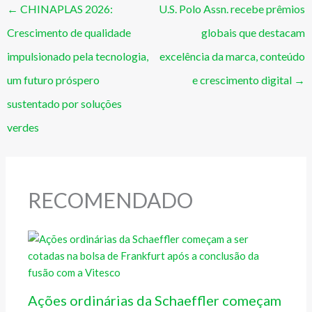
←
CHINAPLAS 2026:
U.S. Polo Assn. recebe prêmios
Crescimento de qualidade
globais que destacam
impulsionado pela tecnologia,
excelência da marca, conteúdo
um futuro próspero
e crescimento digital
→
sustentado por soluções
verdes
RECOMENDADO
Ações ordinárias da Schaeffler começam