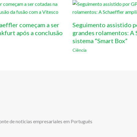
aeffler começam a ser
Seguimento assistido p
nkfurt após a conclusão
grandes rolamentos: A S
sistema “Smart Box”
Ciência
onte de noticias empresariales em Português