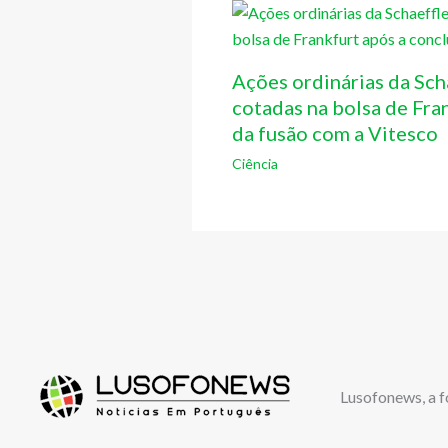
Ações ordinárias da Sch
cotadas na bolsa de Fra
da fusão com a Vitesco
Ciência
Lusofonews, a f