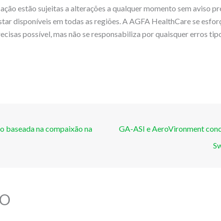
cação estão sujeitas a alterações a qualquer momento sem aviso pr
tar disponíveis em todas as regiões. A AGFA HealthCare se esfor
ecisas possível, mas não se responsabiliza por quaisquer erros tip
ão baseada na compaixão na
GA-ASI e AeroVironment conc
S
O