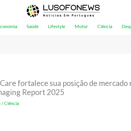
conomia
Saúde
Lifestyle
Motor
Ciência
Des
are fortalece sua posição de mercado
maging Report 2025
5
/
Ciência