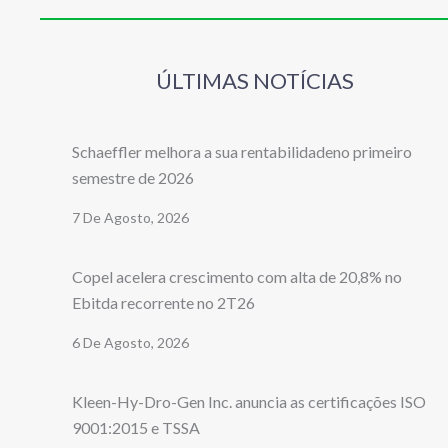
ÚLTIMAS NOTÍCIAS
Schaeffler melhora a sua rentabilidadeno primeiro
semestre de 2026
7 De Agosto, 2026
Copel acelera crescimento com alta de 20,8% no
Ebitda recorrente no 2T26
6 De Agosto, 2026
Kleen-Hy-Dro-Gen Inc. anuncia as certificações ISO
9001:2015 e TSSA