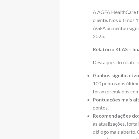
A AGFA HealthCare fo
cliente. Nos últimos 
AGFA aumentou signif
2025.
Relatório KLAS – I
Destaques do relatóri
Ganhos significativo
100 pontos nos últim
foram premiados com
Pontuações mais alt
pontos.
Recomendações dos 
as atualizações, fort
diálogo mais aberto. 