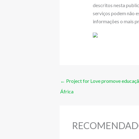
descritos nesta publi
serviços podem não es
informações o mais pr
←
Project for Love promove educaç
África
RECOMENDAD