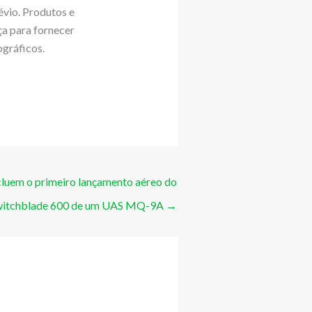
évio. Produtos e
ça para fornecer
ográficos.
luem o primeiro lançamento aéreo do
witchblade 600 de um UAS MQ-9A
→