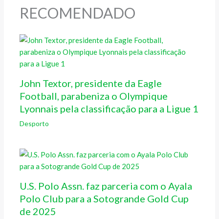
RECOMENDADO
John Textor, presidente da Eagle
Football, parabeniza o Olympique
Lyonnais pela classificação para a Ligue 1
Desporto
U.S. Polo Assn. faz parceria com o Ayala
Polo Club para a Sotogrande Gold Cup
de 2025