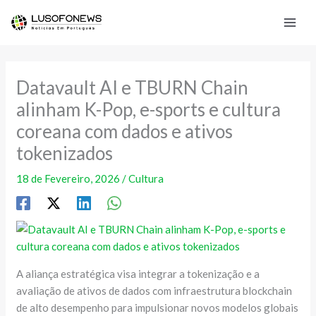
Skip
to
content
Datavault AI e TBURN Chain
alinham K-Pop, e-sports e cultura
coreana com dados e ativos
tokenizados
18 de Fevereiro, 2026
/
Cultura
A aliança estratégica visa integrar a tokenização e a
avaliação de ativos de dados com infraestrutura blockchain
de alto desempenho para impulsionar novos modelos globais