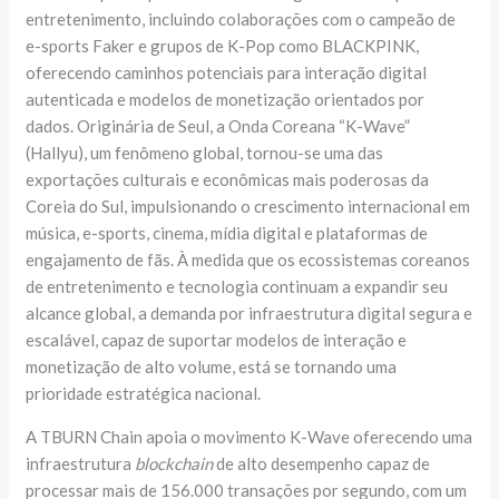
entretenimento, incluindo colaborações com o campeão de
e-sports Faker e grupos de K-Pop como BLACKPINK,
oferecendo caminhos potenciais para interação digital
autenticada e modelos de monetização orientados por
dados. Originária de Seul, a Onda Coreana “K-Wave”
(Hallyu), um fenômeno global, tornou-se uma das
exportações culturais e econômicas mais poderosas da
Coreia do Sul, impulsionando o crescimento internacional em
música, e-sports, cinema, mídia digital e plataformas de
engajamento de fãs. À medida que os ecossistemas coreanos
de entretenimento e tecnologia continuam a expandir seu
alcance global, a demanda por infraestrutura digital segura e
escalável, capaz de suportar modelos de interação e
monetização de alto volume, está se tornando uma
prioridade estratégica nacional.
A TBURN Chain apoia o movimento K-Wave oferecendo uma
infraestrutura
blockchain
de alto desempenho capaz de
processar mais de 156.000 transações por segundo, com um