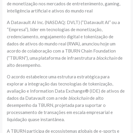
de monetização nos mercados de entretenimento, gaming,
inteligência artificial e ativos do mundo real
A Datavault AI Inc. (NASDAQ: DVLT) (“Datavault AI” ou a
“Empresa”), líder em tecnologias de monetização,
credenciamento, engajamento digital e tokenização de
dados de ativos do mundo real (RWA), anunciou hoje um
acordo de colaboração com a TBURN Chain Foundation
(“TBURN”), uma plataforma de infraestrutura
blockchain
de
alto desempenho.
O acordo estabelece uma estrutura estratégica para
explorar a integração das tecnologias de tokenização,
avaliação e Information Data Exchange® (IDE) de ativos de
dados da Datavault com a rede
blockchain
de alto
desempenho da TBURN, projetada para suportar o
processamento de transações em escala empresarial e
liquidação quase instantânea.
A TBURN participa de ecossistemas globais de e-sports e