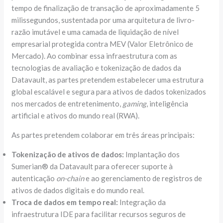
tempo de finalização de transação de aproximadamente 5
milissegundos, sustentada por uma arquitetura de livro-
razão imutável e uma camada de liquidação de nível
empresarial protegida contra MEV (Valor Eletrônico de
Mercado). Ao combinar essa infraestrutura com as
tecnologias de avaliação e tokenização de dados da
Datavault, as partes pretendem estabelecer uma estrutura
global escalável e segura para ativos de dados tokenizados
nos mercados de entretenimento,
gaming
, inteligência
artificial e ativos do mundo real (RWA).
As partes pretendem colaborar em três áreas principais:
Tokenização de ativos de dados:
Implantação dos
Sumerian® da Datavault para oferecer suporte à
autenticação
on-chain
e ao gerenciamento de registros de
ativos de dados digitais e do mundo real.
Troca de dados em tempo real:
Integração da
infraestrutura IDE para facilitar recursos seguros de