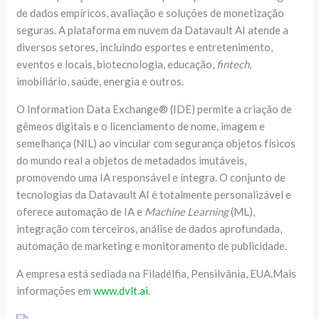
de dados empíricos, avaliação e soluções de monetização
seguras. A plataforma em nuvem da Datavault AI atende a
diversos setores, incluindo esportes e entretenimento,
eventos e locais, biotecnologia, educação,
fintech
,
imobiliário, saúde, energia e outros.
O Information Data Exchange® (IDE) permite a criação de
gêmeos digitais e o licenciamento de nome, imagem e
semelhança (NIL) ao vincular com segurança objetos físicos
do mundo real a objetos de metadados imutáveis,
promovendo uma IA responsável e íntegra. O conjunto de
tecnologias da Datavault AI é totalmente personalizável e
oferece automação de IA e
Machine Learning
(ML),
integração com terceiros, análise de dados aprofundada,
automação de marketing e monitoramento de publicidade.
A empresa está sediada na Filadélfia, Pensilvânia, EUA.Mais
informações em
www.dvlt.ai
.