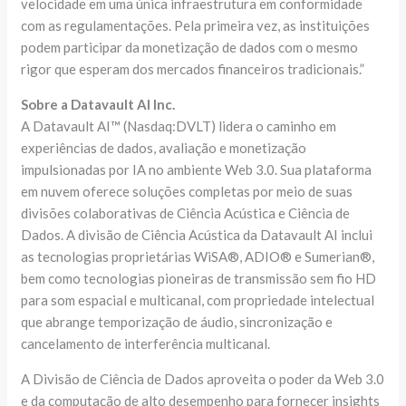
velocidade em uma única infraestrutura em conformidade
com as regulamentações. Pela primeira vez, as instituições
podem participar da monetização de dados com o mesmo
rigor que esperam dos mercados financeiros tradicionais.”
Sobre a Datavault AI Inc.
A Datavault AI™ (Nasdaq:DVLT) lidera o caminho em
experiências de dados, avaliação e monetização
impulsionadas por IA no ambiente Web 3.0. Sua plataforma
em nuvem oferece soluções completas por meio de suas
divisões colaborativas de Ciência Acústica e Ciência de
Dados. A divisão de Ciência Acústica da Datavault AI inclui
as tecnologias proprietárias WiSA®, ADIO® e Sumerian®,
bem como tecnologias pioneiras de transmissão sem fio HD
para som espacial e multicanal, com propriedade intelectual
que abrange temporização de áudio, sincronização e
cancelamento de interferência multicanal.
A Divisão de Ciência de Dados aproveita o poder da Web 3.0
e da computação de alto desempenho para fornecer insights