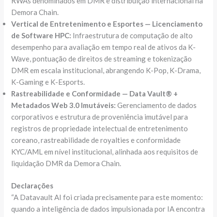
RWAs denominados em DMR e distribuição internacional na
Demora Chain.
Vertical de Entretenimento e Esportes — Licenciamento
de Software HPC:
Infraestrutura de computação de alto
desempenho para avaliação em tempo real de ativos da K-
Wave, pontuação de direitos de streaming e tokenização
DMR em escala institucional, abrangendo K-Pop, K-Drama,
K-Gaming e K-Esports.
Rastreabilidade e Conformidade — Data Vault® +
Metadados Web 3.0 Imutáveis:
Gerenciamento de dados
corporativos e estrutura de proveniência imutável para
registros de propriedade intelectual de entretenimento
coreano, rastreabilidade de royalties e conformidade
KYC/AML em nível institucional, alinhada aos requisitos de
liquidação DMR da Demora Chain.
Declarações
“A Datavault AI foi criada precisamente para este momento:
quando a inteligência de dados impulsionada por IA encontra