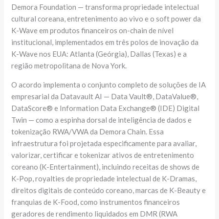
Demora Foundation — transforma propriedade intelectual
cultural coreana, entretenimento ao vivo e o soft power da
K-Wave em produtos financeiros on-chain de nível
institucional, implementados em três polos de inovação da
K-Wave nos EUA: Atlanta (Geórgia), Dallas (Texas) e a
região metropolitana de Nova York.
O acordo implementa o conjunto completo de soluções de IA
empresarial da Datavault AI — Data Vault®, DataValue®,
DataScore® e Information Data Exchange® (IDE) Digital
Twin — como a espinha dorsal de inteligência de dados e
tokenização RWA/VWA da Demora Chain. Essa
infraestrutura foi projetada especificamente para avaliar,
valorizar, certificar e tokenizar ativos de entretenimento
coreano (K-Entertainment), incluindo receitas de shows de
K-Pop, royalties de propriedade intelectual de K-Dramas,
direitos digitais de conteúdo coreano, marcas de K-Beauty e
franquias de K-Food, como instrumentos financeiros
geradores de rendimento liquidados em DMR (RWA