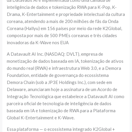
inteligência de dados e tokenização RWA para K-Pop, K-
Drama, K-Entertainment e propriedade intelectual da cultura
coreana, atendendo a mais de 200 milhões de fãs da Onda
Coreana (Hallyu) em 156 países por meio da rede K2Global,
composta por mais de 500 PMEs coreanas e três cidades
inovadoras da K-Wave nos EUA
A Datavault AI Inc. (NASDAQ: DVLT), empresa de
monetização de dados baseada em IA, tokenização de ativos
do mundo real (RWA) e infraestrutura Web 3.0, e a Demora
Foundation, entidade de governança do ecossistema
Demora Chain (sob a JP3E Holdings Inc.), com sede em
Delaware, anunciaram hoje a assinatura de um Acordo de
Integração Tecnológica que estabelece a Datavault AI como
parceira oficial de tecnologia de inteligência de dados
baseada em IA e tokenização de RWA para a Plataforma
Global K-Entertainment e K-Wave.
Essa plataforma — o ecossistema integrado K2Global +