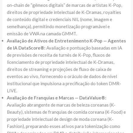
on-chain de “gêmeos digitais” de marcas de artistas K-Pop,
direitos de propriedade intelectual de K-Dramas, royalties
de conteúdo digital e credenciais NIL (nome, imagem e
semelhança), permitindo monetização programável e
emissão de VWA na camada GMMT.
Avaliação de Ativos de Entretenimento K-Pop — Agentes
de IA DataScore®:
Avaliação e pontuação baseadas em IA
de previsões de receita de turnês de K-Pop, fluxos de
licenciamento de propriedade intelectual de K-Dramas,
direitos de streaming e projeções de fluxo de caixa de
eventos ao vivo, fornecendo o oráculo de dados de nível
institucional que impulsiona a precificação do token DMR-
LIVE.
Avaliação de Franquias e Marcas — DataValue®:
Avaliação abrangente de marcas de beleza coreanas (K-
Beauty), sistemas de franquias de comida coreana (K-Food) e
propriedade intelectual de design de moda coreana (K-
Fashion), preparando esses ativos para tokenização como