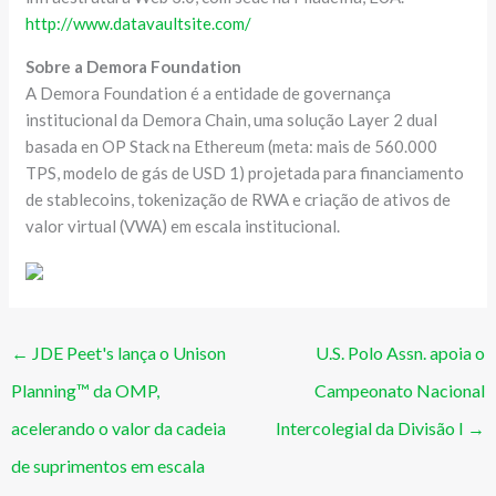
http://www.datavaultsite.com/
Sobre a Demora Foundation
A Demora Foundation é a entidade de governança
institucional da Demora Chain, uma solução Layer 2 dual
basada en OP Stack na Ethereum (meta: mais de 560.000
TPS, modelo de gás de USD 1) projetada para financiamento
de stablecoins, tokenização de RWA e criação de ativos de
valor virtual (VWA) em escala institucional.
←
JDE Peet's lança o Unison
U.S. Polo Assn. apoia o
Planning™ da OMP,
Campeonato Nacional
acelerando o valor da cadeia
Intercolegial da Divisão I
→
de suprimentos em escala