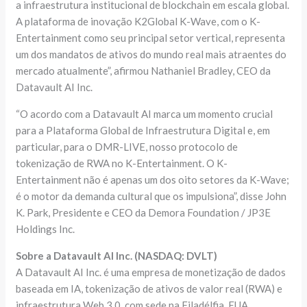
a infraestrutura institucional de blockchain em escala global.
A plataforma de inovação K2Global K-Wave, com o K-
Entertainment como seu principal setor vertical, representa
um dos mandatos de ativos do mundo real mais atraentes do
mercado atualmente”, afirmou Nathaniel Bradley, CEO da
Datavault AI Inc.
“O acordo com a Datavault AI marca um momento crucial
para a Plataforma Global de Infraestrutura Digital e, em
particular, para o DMR-LIVE, nosso protocolo de
tokenização de RWA no K-Entertainment. O K-
Entertainment não é apenas um dos oito setores da K-Wave;
é o motor da demanda cultural que os impulsiona”, disse John
K. Park, Presidente e CEO da Demora Foundation / JP3E
Holdings Inc.
Sobre a Datavault AI Inc. (NASDAQ: DVLT)
A Datavault AI Inc. é uma empresa de monetização de dados
baseada em IA, tokenização de ativos de valor real (RWA) e
infraestrutura Web 3.0, com sede na Filadélfia, EUA.