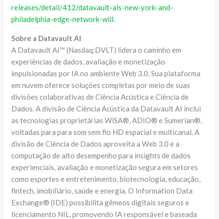
releases/detail/412/datavault-ais-new-york-and-
philadelphia-edge-network-will
.
Sobre a Datavault AI
A Datavault AI™ (Nasdaq:DVLT) lidera o caminho em
experiências de dados, avaliação e monetização
impulsionadas por IA no ambiente Web 3.0. Sua plataforma
em nuvem oferece soluções completas por meio de suas
divisões colaborativas de Ciência Acústica e Ciência de
Dados. A divisão de Ciência Acústica da Datavault AI inclui
as tecnologias proprietárias WiSA®, ADIO® e Sumerian®,
voltadas para para som sem fio HD espacial e multicanal. A
divisão de Ciência de Dados aproveita a Web 3.0 e a
computação de alto desempenho para insights de dados
experienciais, avaliação e monetização segura em setores
como esportes e entretenimento, biotecnologia, educação,
fintech, imobiliário, saúde e energia. O Information Data
Exchange® (IDE) possibilita gêmeos digitais seguros e
licenciamento NIL, promovendo IA responsável e baseada