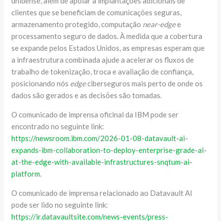
unidense, além de apoiar a implantações adicionais de
clientes que se beneficiam de comunicações seguras,
armazenamento protegido, computação
near-edge
e
processamento seguro de dados. À medida que a cobertura
se expande pelos Estados Unidos, as empresas esperam que
a infraestrutura combinada ajude a acelerar os fluxos de
trabalho de tokenização, troca e avaliação de confiança,
posicionando nós
edge
ciberseguros mais perto de onde os
dados são gerados e as decisões são tomadas.
O comunicado de imprensa oficinal da IBM pode ser
encontrado no seguinte link:
https://newsroom.ibm.com/2026-01-08-datavault-ai-
expands-ibm-collaboration-to-deploy-enterprise-grade-ai-
at-the-edge-with-available-infrastructures-snqtum-ai-
platform
.
O comunicado de imprensa relacionado ao Datavault AI
pode ser lido no seguinte link:
https://ir.datavaultsite.com/news-events/press-