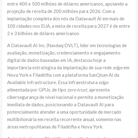
entre 400 e 500 milhões de dólares americanos, apoiando a
projeção de receita de 200 milhões para 2026. Com a
implantação completa dos nós da Datavault AI em mais de
100 cidades nos EUA, a meta de receita para 2027 é de entre
2 e 3 bilhões de dólares americanos
A Datavault AI Inc. (Nasdaq:DVLT), líder em tecnologias de
avaliação, monetização, credenciamento e engajamento
digital de dados baseadas em IA, destacou hoje a
importância estratégica da implantação de sua rede
edge
em
Nova York e Filadélfia com a plataforma SanQtum AI da
Available Infrastructure. Essa infraestrutura
edge
alimentada por GPUs, de tipo
zero trust
, apresenta
cibersegurança de nível nacional e permite a monetização
imediata de dados, posicionando a Datavault AI para
potencialmente atender a uma oportunidade de mercado
multibilionária em receita recorrente anual, somente nas
áreas metropolitanas de Filadélfia e Nova York.