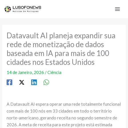
Skip
to
content
Datavault AI planeja expandir sua
rede de monetização de dados
baseada em IA para mais de 100
cidades nos Estados Unidos
14 de Janeiro, 2026
/
Ciência
A Datavault AI espera operar uma rede totalmente funcional
com mais de 100 nós em 33 cidades em todo o território
norte-americano, gerando receita no segundo semestre de
2026. A meta de receita para este projeto está estimada