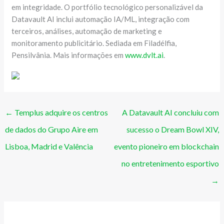
em integridade. O portfólio tecnológico personalizável ​​da
Datavault AI inclui automação IA/ML, integração com
terceiros, análises, automação de marketing e
monitoramento publicitário. Sediada em Filadélfia,
Pensilvânia. Mais informações em
www.dvlt.ai
.
←
Templus adquire os centros
A Datavault AI concluiu com
de dados do Grupo Aire em
sucesso o Dream Bowl XIV,
Lisboa, Madrid e Valência
evento pioneiro em blockchain
no entretenimento esportivo
→