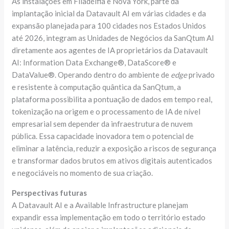
As instalações em Filadélfia e Nova York, parte da
implantação inicial da Datavault AI em várias cidades e da
expansão planejada para 100 cidades nos Estados Unidos
até 2026, integram as Unidades de Negócios da SanQtum AI
diretamente aos agentes de IA proprietários da Datavault
AI: Information Data Exchange®, DataScore® e
DataValue®. Operando dentro do ambiente de
edge
privado
e resistente à computação quântica da SanQtum, a
plataforma possibilita a pontuação de dados em tempo real,
tokenização na origem e o processamento de IA de nível
empresarial sem depender da infraestrutura de nuvem
pública. Essa capacidade inovadora tem o potencial de
eliminar a latência, reduzir a exposição a riscos de segurança
e transformar dados brutos em ativos digitais autenticados
e negociáveis ​​no momento de sua criação.
Perspectivas futuras
A Datavault AI e a Available Infrastructure planejam
expandir essa implementação em todo o território estado