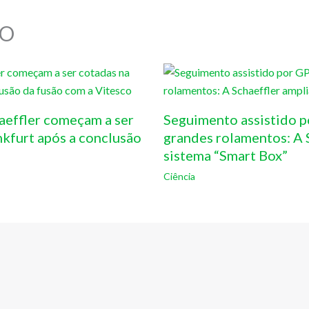
O
aeffler começam a ser
Seguimento assistido p
nkfurt após a conclusão
grandes rolamentos: A S
sistema “Smart Box”
Ciência