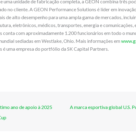
 e uma unidade de fabricação completa, a GEON combina três pod
ado no cliente. A GEON Performance Solutions é líder em inovaçã
iais de alto desempenho para uma ampla gama de mercados, inclui
rutura, eletrônicos, médicos, transportes, energia e comunicações
s conta com aproximadamente 1.200 funcionários em todo o mund
 mundial sediadas em Westlake, Ohio. Mais informações em
www.g
 é uma empresa do portfólio da SK Capital Partners.
timo ano de apoio à 2025
A marca esportiva global U.S. Po
Cup