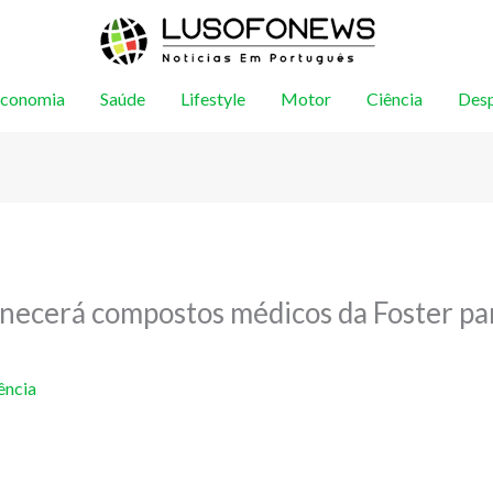
conomia
Saúde
Lifestyle
Motor
Ciência
Des
necerá compostos médicos da Foster par
ência