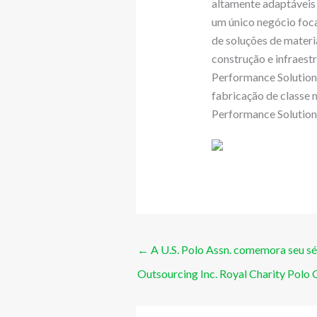
altamente adaptáveis
um único negócio foc
de soluções de mater
construção e infraest
Performance Solution
fabricação de classe
Performance Solutions
←
A U.S. Polo Assn. comemora seu sé
Outsourcing Inc. Royal Charity Polo 