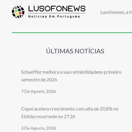
Lusofonews, a f
ÚLTIMAS NOTÍCIAS
Schaeffler melhora a sua rentabilidadeno primeiro
semestre de 2026
7 De Agosto, 2026
Copel acelera crescimento com alta de 20,8% no
Ebitda recorrente no 2T26
6 De Agosto, 2026