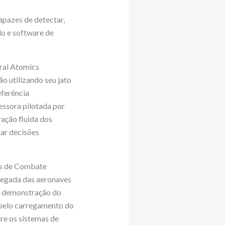
pazes de detectar,
do e software de
ral Atomics
o utilizando seu jato
ferência
essora pilotada por
ação fluida dos
mar decisões
es de Combate
chegada das aeronaves
e demonstração do
pelo carregamento do
re os sistemas de