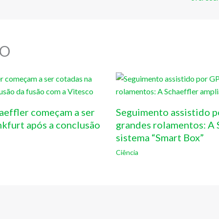
O
aeffler começam a ser
Seguimento assistido p
nkfurt após a conclusão
grandes rolamentos: A S
sistema “Smart Box”
Ciência