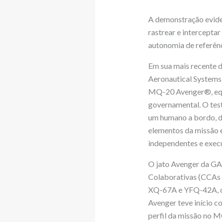
A demonstração evide
rastrear e intercepta
autonomia de referên
Em sua mais recente 
Aeronautical Systems,
MQ-20 Avenger®, equi
governamental. O tes
um humano a bordo, d
elementos da missão e
independentes e exec
O jato Avenger da GA
Colaborativas (CCAs e
XQ-67A e YFQ-42A, co
Avenger teve início 
perfil da missão no M