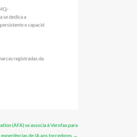
 MQ-
se dedica a
persistente e capacid
marcas registradas da
ation (AFA) se associa à Verofax para
 experiências de IA aos torcedores
→