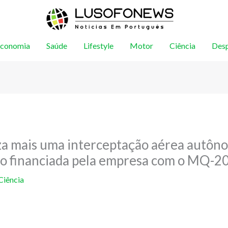
conomia
Saúde
Lifestyle
Motor
Ciência
Des
za mais uma interceptação aérea autô
o financiada pela empresa com o MQ-2
Ciência