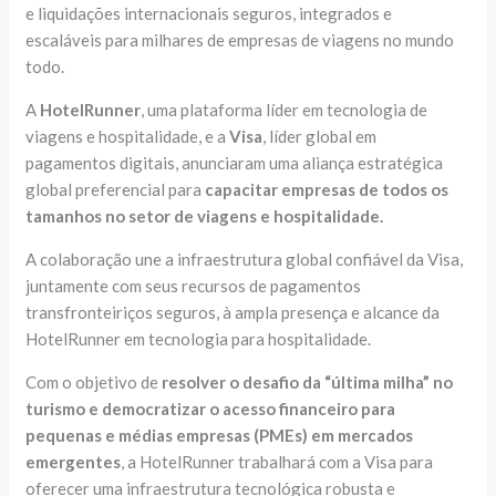
e liquidações internacionais seguros, integrados e
escaláveis para milhares de empresas de viagens no mundo
todo.
A
HotelRunner
, uma plataforma líder em tecnologia de
viagens e hospitalidade, e a
Visa
, líder global em
pagamentos digitais, anunciaram uma aliança estratégica
global preferencial para
capacitar empresas de todos os
tamanhos no setor de viagens e hospitalidade.
A colaboração une a infraestrutura global confiável da Visa,
juntamente com seus recursos de pagamentos
transfronteiriços seguros, à ampla presença e alcance da
HotelRunner em tecnologia para hospitalidade.
Com o objetivo de
resolver o desafio da “última milha” no
turismo e democratizar o acesso financeiro para
pequenas e médias empresas (PMEs) em mercados
emergentes
, a HotelRunner trabalhará com a Visa para
oferecer uma infraestrutura tecnológica robusta e