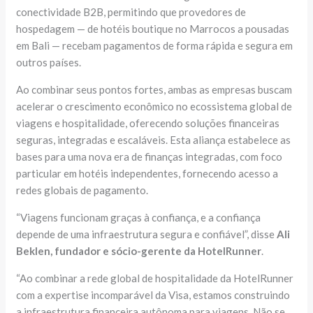
conectividade B2B, permitindo que provedores de
hospedagem — de hotéis boutique no Marrocos a pousadas
em Bali — recebam pagamentos de forma rápida e segura em
outros países.
Ao combinar seus pontos fortes, ambas as empresas buscam
acelerar o crescimento econômico no ecossistema global de
viagens e hospitalidade, oferecendo soluções financeiras
seguras, integradas e escaláveis. Esta aliança estabelece as
bases para uma nova era de finanças integradas, com foco
particular em hotéis independentes, fornecendo acesso a
redes globais de pagamento.
“Viagens funcionam graças à confiança, e a confiança
depende de uma infraestrutura segura e confiável”, disse
Ali
Beklen, fundador e sócio-gerente da HotelRunner
.
“Ao combinar a rede global de hospitalidade da HotelRunner
com a expertise incomparável da Visa, estamos construindo
a infraestrutura financeira autônoma para viagens. Não se