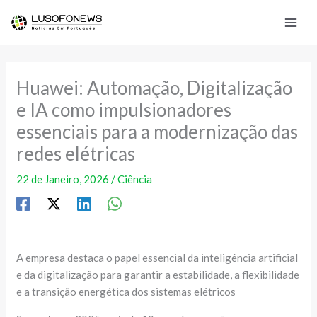
Skip
to
content
Huawei: Automação, Digitalização
e IA como impulsionadores
essenciais para a modernização das
redes elétricas
22 de Janeiro, 2026
/
Ciência
A empresa destaca o papel essencial da inteligência artificial
e da digitalização para garantir a estabilidade, a flexibilidade
e a transição energética dos sistemas elétricos