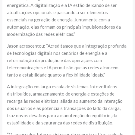
energética. A digitalização e a IA estão deixando de ser
atualizações opcionais e passando a ser elementos
essenciais na geração de energia. Juntamente com a
automação, elas formam os principais impulsionadores da
modernização das redes elétricas.”
Jason acrescentou: “Acreditamos que a integração profunda
de tecnologias digitais nos cenários de energia e a
reformulação da produção e das operações com
telecomunicações e IA permitirão que as redes alcancem
tanto a estabilidade quanto a flexibilidade ideais.”
A integração em larga escala de sistemas fotovoltaicos
distribuídos, armazenamento de energia e estações de
recarga às redes elétricas, aliada ao aumento da interação
dos usuários e às potenciais transações do lado da carga,
traz novos desafios para a manutenção do equilíbrio, da
estabilidade e da segurança das redes de distribuição.
“O avanço dos futuros sistemas de energia está na rede de