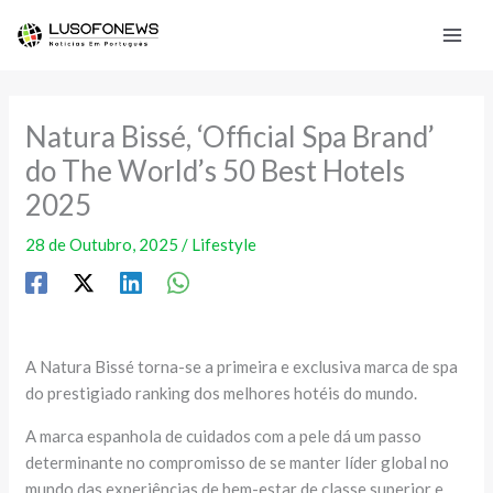
Skip
to
content
Natura Bissé, ‘Official Spa Brand’
do The World’s 50 Best Hotels
2025
28 de Outubro, 2025
/
Lifestyle
A Natura Bissé torna-se a primeira e exclusiva marca de spa
do prestigiado ranking dos melhores hotéis do mundo.
A marca espanhola de cuidados com a pele dá um passo
determinante no compromisso de se manter líder global no
mundo das experiências de bem-estar de classe superior e