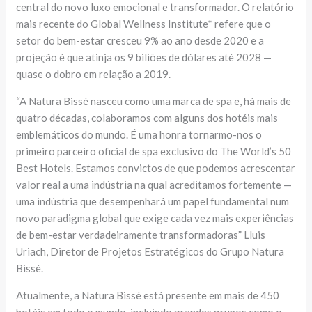
central do novo luxo emocional e transformador. O relatório
mais recente do Global Wellness Institute* refere que o
setor do bem-estar cresceu 9% ao ano desde 2020 e a
projeção é que atinja os 9 biliões de dólares até 2028 —
quase o dobro em relação a 2019.
“A Natura Bissé nasceu como uma marca de spa e, há mais de
quatro décadas, colaboramos com alguns dos hotéis mais
emblemáticos do mundo. É uma honra tornarmo-nos o
primeiro parceiro oficial de spa exclusivo do The World’s 50
Best Hotels. Estamos convictos de que podemos acrescentar
valor real a uma indústria na qual acreditamos fortemente —
uma indústria que desempenhará um papel fundamental num
novo paradigma global que exige cada vez mais experiências
de bem-estar verdadeiramente transformadoras” Lluis
Uriach, Diretor de Projetos Estratégicos do Grupo Natura
Bissé.
Atualmente, a Natura Bissé está presente em mais de 450