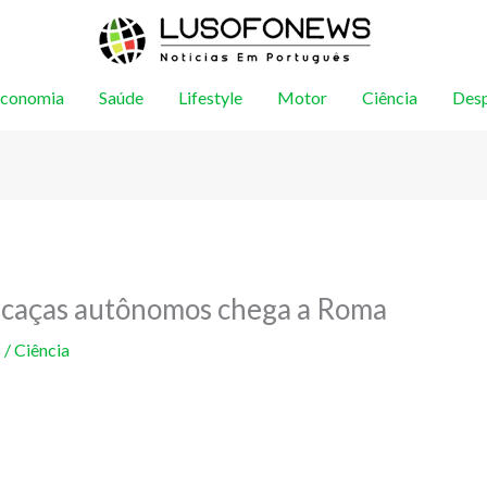
conomia
Saúde
Lifestyle
Motor
Ciência
Des
 caças autônomos chega a Roma
5
/
Ciência