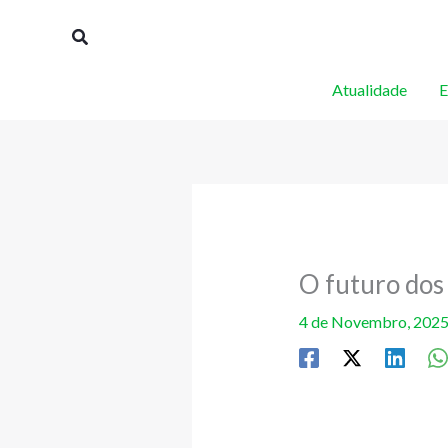
Skip
Procurar
to
content
Atualidade
E
O futuro dos
4 de Novembro, 202