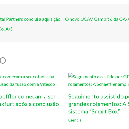
al Partners conclui a aquisição
O novo UCAV Gambit 6 da GA-AS
o. A/S
O
aeffler começam a ser
Seguimento assistido p
nkfurt após a conclusão
grandes rolamentos: A S
sistema “Smart Box”
Ciência