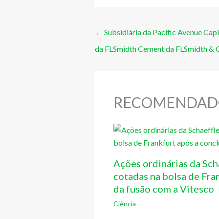
←
Subsidiária da Pacific Avenue Capit
da FLSmidth Cement da FLSmidth & C
RECOMENDAD
Ações ordinárias da Sch
cotadas na bolsa de Fra
da fusão com a Vitesco
Ciência