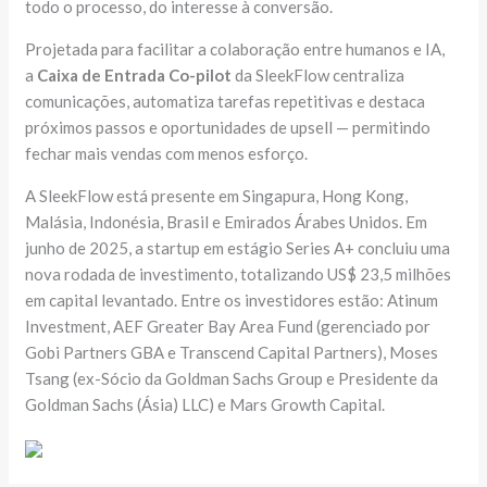
todo o processo, do interesse à conversão.
Projetada para facilitar a colaboração entre humanos e IA,
a
Caixa de Entrada Co-pilot
da SleekFlow centraliza
comunicações, automatiza tarefas repetitivas e destaca
próximos passos e oportunidades de upsell — permitindo
fechar mais vendas com menos esforço.
A SleekFlow está presente em Singapura, Hong Kong,
Malásia, Indonésia, Brasil e Emirados Árabes Unidos. Em
junho de 2025, a startup em estágio Series A+ concluiu uma
nova rodada de investimento, totalizando US$ 23,5 milhões
em capital levantado. Entre os investidores estão: Atinum
Investment, AEF Greater Bay Area Fund (gerenciado por
Gobi Partners GBA e Transcend Capital Partners), Moses
Tsang (ex-Sócio da Goldman Sachs Group e Presidente da
Goldman Sachs (Ásia) LLC) e Mars Growth Capital.