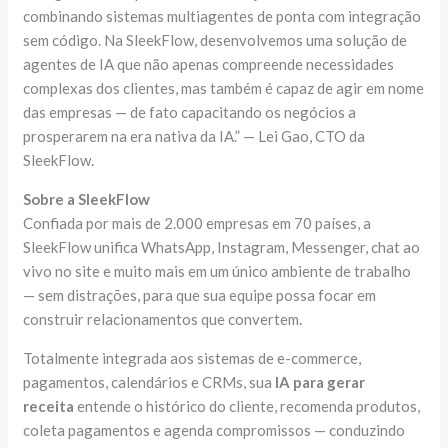
combinando sistemas multiagentes de ponta com integração
sem código. Na SleekFlow, desenvolvemos uma solução de
agentes de IA que não apenas compreende necessidades
complexas dos clientes, mas também é capaz de agir em nome
das empresas — de fato capacitando os negócios a
prosperarem na era nativa da IA.” — Lei Gao, CTO da
SleekFlow.
Sobre a SleekFlow
Confiada por mais de 2.000 empresas em 70 países, a
SleekFlow unifica WhatsApp, Instagram, Messenger, chat ao
vivo no site e muito mais em um único ambiente de trabalho
— sem distrações, para que sua equipe possa focar em
construir relacionamentos que convertem.
Totalmente integrada aos sistemas de e-commerce,
pagamentos, calendários e CRMs, sua
IA para gerar
receita
entende o histórico do cliente, recomenda produtos,
coleta pagamentos e agenda compromissos — conduzindo