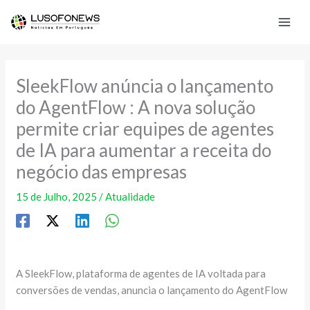
Skip
to
content
SleekFlow anúncia o lançamento
do AgentFlow : A nova solução
permite criar equipes de agentes
de IA para aumentar a receita do
negócio das empresas
15 de Julho, 2025
/
Atualidade
A SleekFlow, plataforma de agentes de IA voltada para
conversões de vendas, anuncia o lançamento do AgentFlow