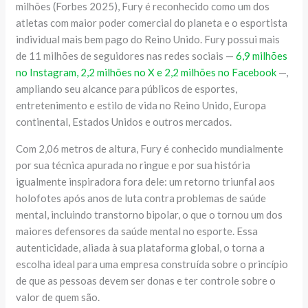
milhões (Forbes 2025), Fury é reconhecido como um dos
atletas com maior poder comercial do planeta e o esportista
individual mais bem pago do Reino Unido. Fury possui mais
de 11 milhões de seguidores nas redes sociais —
6,9 milhões
no Instagram, 2,2 milhões no X e 2,2 milhões no Facebook
—,
ampliando seu alcance para públicos de esportes,
entretenimento e estilo de vida no Reino Unido, Europa
continental, Estados Unidos e outros mercados.
Com 2,06 metros de altura, Fury é conhecido mundialmente
por sua técnica apurada no ringue e por sua história
igualmente inspiradora fora dele: um retorno triunfal aos
holofotes após anos de luta contra problemas de saúde
mental, incluindo transtorno bipolar, o que o tornou um dos
maiores defensores da saúde mental no esporte. Essa
autenticidade, aliada à sua plataforma global, o torna a
escolha ideal para uma empresa construída sobre o princípio
de que as pessoas devem ser donas e ter controle sobre o
valor de quem são.