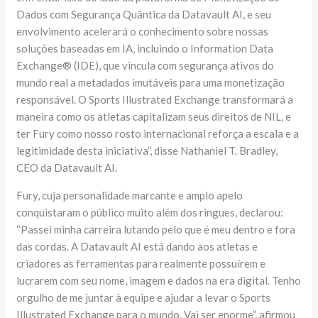
Dados com Segurança Quântica da Datavault AI, e seu
envolvimento acelerará o conhecimento sobre nossas
soluções baseadas em IA, incluindo o Information Data
Exchange® (IDE), que vincula com segurança ativos do
mundo real a metadados imutáveis ​​para uma monetização
responsável. O Sports Illustrated Exchange transformará a
maneira como os atletas capitalizam seus direitos de NIL, e
ter Fury como nosso rosto internacional reforça a escala e a
legitimidade desta iniciativa”, disse Nathaniel T. Bradley,
CEO da Datavault AI.
Fury, cuja personalidade marcante e amplo apelo
conquistaram o público muito além dos ringues, declarou:
“Passei minha carreira lutando pelo que é meu dentro e fora
das cordas. A Datavault AI está dando aos atletas e
criadores as ferramentas para realmente possuírem e
lucrarem com seu nome, imagem e dados na era digital. Tenho
orgulho de me juntar à equipe e ajudar a levar o Sports
Illustrated Exchange para o mundo. Vai ser enorme”, afirmou