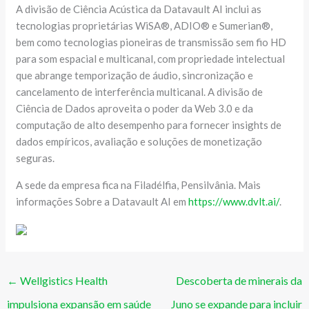
A divisão de Ciência Acústica da Datavault AI inclui as
tecnologias proprietárias WiSA®, ADIO® e Sumerian®,
bem como tecnologias pioneiras de transmissão sem fio HD
para som espacial e multicanal, com propriedade intelectual
que abrange temporização de áudio, sincronização e
cancelamento de interferência multicanal. A divisão de
Ciência de Dados aproveita o poder da Web 3.0 e da
computação de alto desempenho para fornecer insights de
dados empíricos, avaliação e soluções de monetização
seguras.
A sede da empresa fica na Filadélfia, Pensilvânia. Mais
informações Sobre a Datavault AI em
https://www.dvlt.ai/
.
←
Wellgistics Health
Descoberta de minerais da
impulsiona expansão em saúde
Juno se expande para incluir