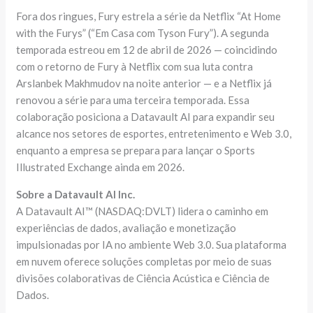
Fora dos ringues, Fury estrela a série da Netflix “At Home
with the Furys” (“Em Casa com Tyson Fury”). A segunda
temporada estreou em 12 de abril de 2026 — coincidindo
com o retorno de Fury à Netflix com sua luta contra
Arslanbek Makhmudov na noite anterior — e a Netflix já
renovou a série para uma terceira temporada. Essa
colaboração posiciona a Datavault AI para expandir seu
alcance nos setores de esportes, entretenimento e Web 3.0,
enquanto a empresa se prepara para lançar o Sports
Illustrated Exchange ainda em 2026.
Sobre a Datavault AI Inc.
A Datavault AI™ (NASDAQ:DVLT) lidera o caminho em
experiências de dados, avaliação e monetização
impulsionadas por IA no ambiente Web 3.0. Sua plataforma
em nuvem oferece soluções completas por meio de suas
divisões colaborativas de Ciência Acústica e Ciência de
Dados.