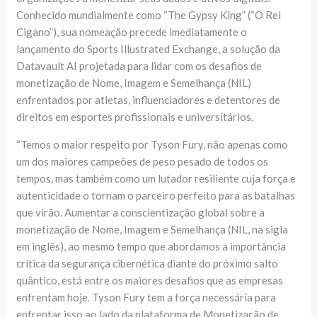
Conhecido mundialmente como “The Gypsy King” (“O Rei
Cigano”), sua nomeação precede imediatamente o
lançamento do Sports Illustrated Exchange, a solução da
Datavault AI projetada para lidar com os desafios de
monetização de Nome, Imagem e Semelhança (NIL)
enfrentados por atletas, influenciadores e detentores de
direitos em esportes profissionais e universitários.
“Temos o maior respeito por Tyson Fury, não apenas como
um dos maiores campeões de peso pesado de todos os
tempos, mas também como um lutador resiliente cuja força e
autenticidade o tornam o parceiro perfeito para as batalhas
que virão. Aumentar a conscientização global sobre a
monetização de Nome, Imagem e Semelhança (NIL, na sigla
em inglês), ao mesmo tempo que abordamos a importância
crítica da segurança cibernética diante do próximo salto
quântico, está entre os maiores desafios que as empresas
enfrentam hoje. Tyson Fury tem a força necessária para
enfrentar isso ao lado da plataforma de Monetização de