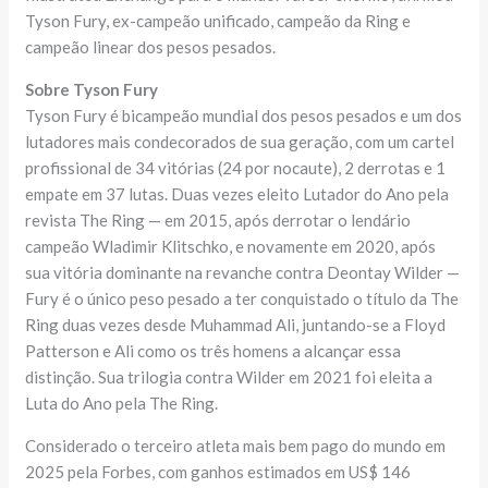
Tyson Fury, ex-campeão unificado, campeão da Ring e
campeão linear dos pesos pesados.
Sobre Tyson Fury
Tyson Fury é bicampeão mundial dos pesos pesados ​​e um dos
lutadores mais condecorados de sua geração, com um cartel
profissional de 34 vitórias (24 por nocaute), 2 derrotas e 1
empate em 37 lutas. Duas vezes eleito Lutador do Ano pela
revista The Ring — em 2015, após derrotar o lendário
campeão Wladimir Klitschko, e novamente em 2020, após
sua vitória dominante na revanche contra Deontay Wilder —
Fury é o único peso pesado a ter conquistado o título da The
Ring duas vezes desde Muhammad Ali, juntando-se a Floyd
Patterson e Ali como os três homens a alcançar essa
distinção. Sua trilogia contra Wilder em 2021 foi eleita a
Luta do Ano pela The Ring.
Considerado o terceiro atleta mais bem pago do mundo em
2025 pela Forbes, com ganhos estimados em US$ 146