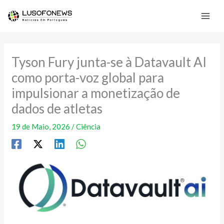
Skip
to
content
Tyson Fury junta-se à Datavault AI
como porta-voz global para
impulsionar a monetização de
dados de atletas
19 de Maio, 2026
/
Ciência