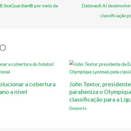
B SeaGuardian® por meio da
Datavault AI desenvolve
classificação p
O
olucionar a cobertura
John Textor, presidente
ano a nível
parabeniza o Olympique
classificação para a Lig
Desporto