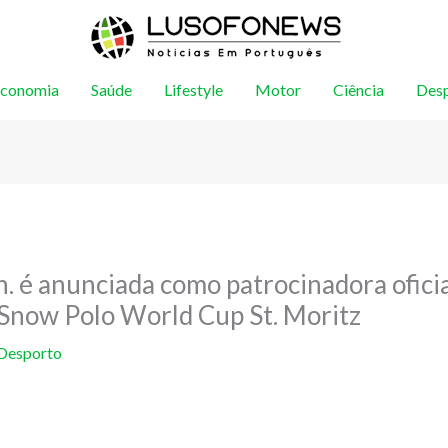
conomia
Saúde
Lifestyle
Motor
Ciência
Des
n. é anunciada como patrocinadora oficia
 Snow Polo World Cup St. Moritz
Desporto