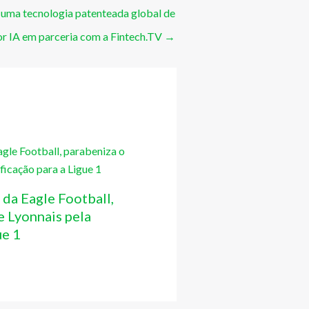
 uma tecnologia patenteada global de
or IA em parceria com a Fintech.TV
→
 da Eagle Football,
 Lyonnais pela
ue 1