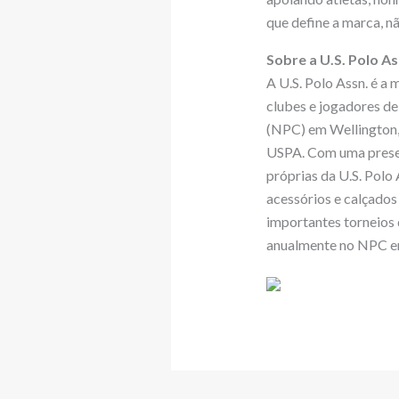
que define a marca, 
Sobre a U.S. Polo As
A U.S. Polo Assn. é a 
clubes e jogadores d
(NPC) em Wellington, F
USPA. Com uma presenç
próprias da U.S. Polo 
acessórios e calçados
importantes torneios 
anualmente no NPC em