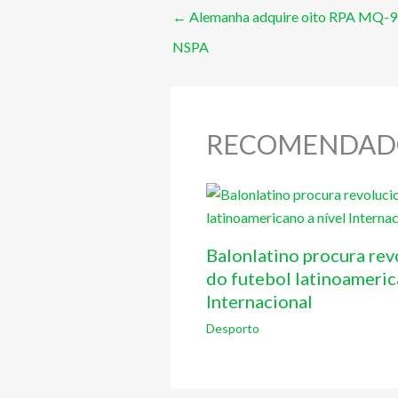
←
Alemanha adquire oito RPA MQ-9
NSPA
RECOMENDAD
Balonlatino procura rev
do futebol latinoameric
Internacional
Desporto