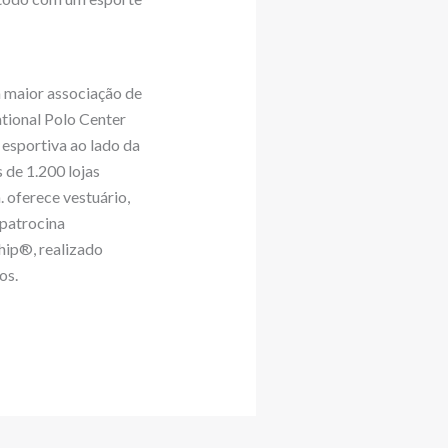
a maior associação de
tional Polo Center
 esportiva ao lado da
 de 1.200 lojas
. oferece vestuário,
 patrocina
hip®, realizado
os.