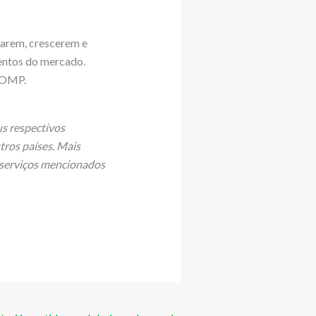
arem, crescerem e
entos do mercado.
a OMP.
s respectivos
tros países. Mais
 serviços mencionados