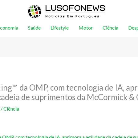
conomia
Saúde
Lifestyle
Motor
Ciência
Des
ing™ da OMP, com tecnologia de IA, apr
 cadeia de suprimentos da McCormick & 
5
/
Ciência