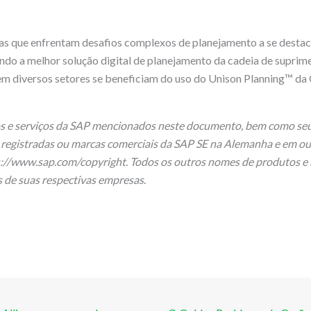
 que enfrentam desafios complexos de planejamento a se destac
ndo a melhor solução digital de planejamento da cadeia de suprim
 em diversos setores se beneficiam do uso do Unison Planning™ d
s e serviços da SAP mencionados neste documento, bem como seu
 registradas ou marcas comerciais da SAP SE na Alemanha e em ou
://www.sap.com/copyright. Todos os outros nomes de produtos e
s de suas respectivas empresas
.