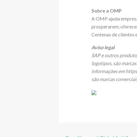
Sobre a OMP
A OMP ajuda empresas
prosperarem, oferece
Centenas de clientes
Aviso legal
SAP e outros produto
logotipos, são marcas
informações em https
são marcas comerciai