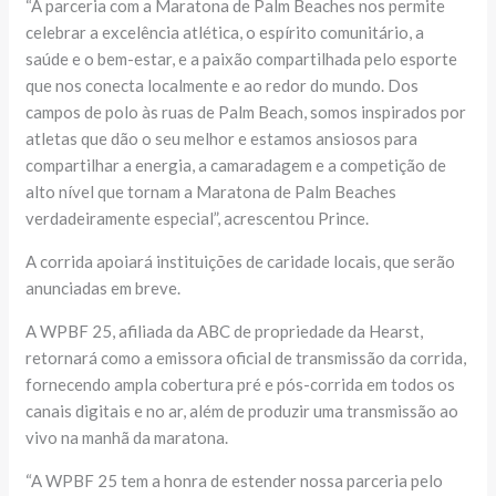
“A parceria com a Maratona de Palm Beaches nos permite
celebrar a excelência atlética, o espírito comunitário, a
saúde e o bem-estar, e a paixão compartilhada pelo esporte
que nos conecta localmente e ao redor do mundo. Dos
campos de polo às ruas de Palm Beach, somos inspirados por
atletas que dão o seu melhor e estamos ansiosos para
compartilhar a energia, a camaradagem e a competição de
alto nível que tornam a Maratona de Palm Beaches
verdadeiramente especial”, acrescentou Prince.
A corrida apoiará instituições de caridade locais, que serão
anunciadas em breve.
A WPBF 25, afiliada da ABC de propriedade da Hearst,
retornará como a emissora oficial de transmissão da corrida,
fornecendo ampla cobertura pré e pós-corrida em todos os
canais digitais e no ar, além de produzir uma transmissão ao
vivo na manhã da maratona.
“A WPBF 25 tem a honra de estender nossa parceria pelo