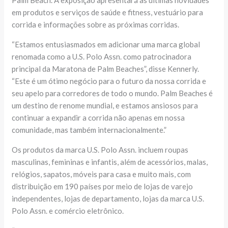
Palm Beach. A exposição apresentará as últimas novidades
em produtos e serviços de saúde e fitness, vestuário para
corrida e informações sobre as próximas corridas.
“Estamos entusiasmados em adicionar uma marca global
renomada como a U.S. Polo Assn. como patrocinadora
principal da Maratona de Palm Beaches”, disse Kennerly.
“Este é um ótimo negócio para o futuro da nossa corrida e
seu apelo para corredores de todo o mundo. Palm Beaches é
um destino de renome mundial, e estamos ansiosos para
continuar a expandir a corrida não apenas em nossa
comunidade, mas também internacionalmente.”
Os produtos da marca U.S. Polo Assn. incluem roupas
masculinas, femininas e infantis, além de acessórios, malas,
relógios, sapatos, móveis para casa e muito mais, com
distribuição em 190 países por meio de lojas de varejo
independentes, lojas de departamento, lojas da marca U.S.
Polo Assn. e comércio eletrônico.