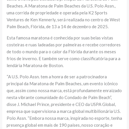
Beaches. A Maratona de Palm Beaches da U.S. Polo Assn.,
uma corrida de propriedade e operada pela K2 Sports
Ventures de Ken Kennerly, será realizada no centro de West
Palm Beach, Flórida, de 13 a 14 de dezembro de 2025.
Esta famosa maratona é conhecida por suas belas vistas
costeiras e ruas ladeadas por palmeiras e recebe corredores
de todo o mundo para o calor da Flórida durante os meses
frios de inverno. E também serve como classificatória para a
lendária Maratona de Boston.
“A U.S. Polo Assn. tem a honra de ser a patrocinadora
principal da Maratona de Palm Beaches, um evento icônico
que, assim como nossa marca, está profundamente enraizado
nesta vibrante comunidade do Condado de Palm Beach”,
disse J. Michael Prince, presidente e CEO da USPA Global,
empresa que supervisiona a marca global multibilionária U.S.
Polo Assn. “Embora nossa marca, inspirada no esporte, tenha
presença global em mais de 190 países, nosso coração e