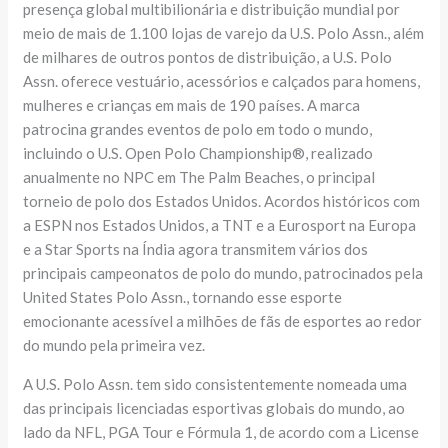
presença global multibilionária e distribuição mundial por
meio de mais de 1.100 lojas de varejo da U.S. Polo Assn., além
de milhares de outros pontos de distribuição, a U.S. Polo
Assn. oferece vestuário, acessórios e calçados para homens,
mulheres e crianças em mais de 190 países. A marca
patrocina grandes eventos de polo em todo o mundo,
incluindo o U.S. Open Polo Championship®, realizado
anualmente no NPC em The Palm Beaches, o principal
torneio de polo dos Estados Unidos. Acordos históricos com
a ESPN nos Estados Unidos, a TNT e a Eurosport na Europa
e a Star Sports na Índia agora transmitem vários dos
principais campeonatos de polo do mundo, patrocinados pela
United States Polo Assn., tornando esse esporte
emocionante acessível a milhões de fãs de esportes ao redor
do mundo pela primeira vez.
A U.S. Polo Assn. tem sido consistentemente nomeada uma
das principais licenciadas esportivas globais do mundo, ao
lado da NFL, PGA Tour e Fórmula 1, de acordo com a License