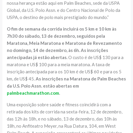
nossa herança estão aqui em Palm Beaches, sede da USPA
Global, da U.S. Polo Assn. e do Centro Nacional de Polo da
USPA, o destino de polo mais prestigiado do mundo.”
O fim de semana da corrida incluirá os 5 km e 10 km às
7h30 do sábado, 13 de dezembro, seguidos pela
Maratona, Meia Maratona e Maratona de Revezamento
no domingo, 14 de dezembro, às 6h. As inscrições
antecipadas já estão abertas.
O custo é de US$ 130 para a
maratona e US$ 100 para a meia maratona. A taxa de
inscrição antecipada para os 10 km é de US$ 60 e para os 5
km, de US$ 45.
As inscrições na Maratona de Palm Beaches
da U.S. Polo Assn. estão abertas em
palmbeachmarathon.com
.
Uma exposição sobre saúde e fitness coincidirá com a
retirada dos kits de corrida na sexta-feira, 12 de dezembro,
das 12h às 18h, e no sábado, 13 de dezembro, das 10h às
18h, no Anfiteatro Meyer, na Rua Datura, 104, em West