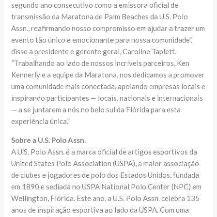
segundo ano consecutivo como a emissora oficial de
transmissão da Maratona de Palm Beaches da U.S. Polo
Assn., reafirmando nosso compromisso em ajudar a trazer um
evento tão único e emocionante para nossa comunidade”,
disse a presidente e gerente geral, Caroline Taplett.
“Trabalhando ao lado de nossos incríveis parceiros, Ken
Kennerly e a equipe da Maratona, nos dedicamos a promover
uma comunidade mais conectada, apoiando empresas locais e
inspirando participantes — locais, nacionais e internacionais
— a se juntarem a nós no belo sul da Flórida para esta
experiência única.”
Sobre a U.S. Polo Assn.
A U.S. Polo Assn. é a marca oficial de artigos esportivos da
United States Polo Association (USPA), a maior associação
de clubes e jogadores de polo dos Estados Unidos, fundada
em 1890 e sediada no USPA National Polo Center (NPC) em
Wellington, Flórida. Este ano, a U.S. Polo Assn. celebra 135
anos de inspiração esportiva ao lado da USPA. Com uma