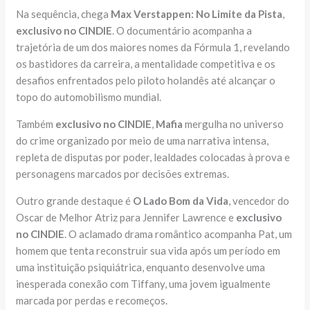
Na sequência, chega
Max Verstappen: No Limite da Pista
,
exclusivo no CINDIE
. O documentário acompanha a
trajetória de um dos maiores nomes da Fórmula 1, revelando
os bastidores da carreira, a mentalidade competitiva e os
desafios enfrentados pelo piloto holandês até alcançar o
topo do automobilismo mundial.
Também
exclusivo no CINDIE
,
Mafia
mergulha no universo
do crime organizado por meio de uma narrativa intensa,
repleta de disputas por poder, lealdades colocadas à prova e
personagens marcados por decisões extremas.
Outro grande destaque é
O Lado Bom da Vida
, vencedor do
Oscar de Melhor Atriz para Jennifer Lawrence e
exclusivo
no CINDIE
. O aclamado drama romântico acompanha Pat, um
homem que tenta reconstruir sua vida após um período em
uma instituição psiquiátrica, enquanto desenvolve uma
inesperada conexão com Tiffany, uma jovem igualmente
marcada por perdas e recomeços.