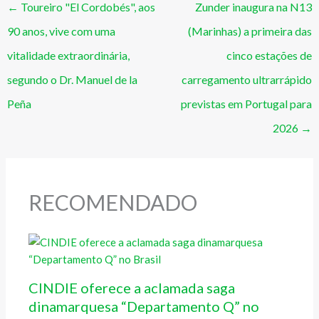
←
Toureiro "El Cordobés", aos
Zunder inaugura na N13
90 anos, vive com uma
(Marinhas) a primeira das
vitalidade extraordinária,
cinco estações de
segundo o Dr. Manuel de la
carregamento ultrarrápido
Peña
previstas em Portugal para
2026
→
RECOMENDADO
CINDIE oferece a aclamada saga
dinamarquesa “Departamento Q” no