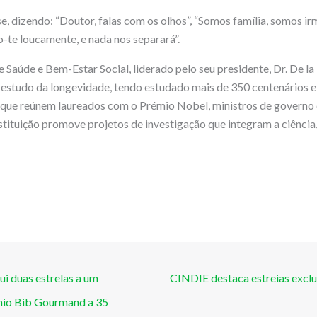
, dizendo: “Doutor, falas com os olhos”, “Somos família, somos irm
te loucamente, e nada nos separará”.
e Saúde e Bem-Estar Social, liderado pelo seu presidente, Dr. De l
 estudo da longevidade, tendo estudado mais de 350 centenários e
s que reúnem laureados com o Prémio Nobel, ministros de governo 
nstituição promove projetos de investigação que integram a ciência,
i duas estrelas a um
CINDIE destaca estreias exclu
émio Bib Gourmand a 35