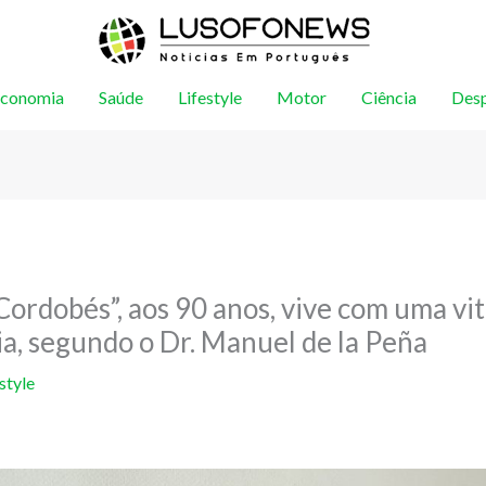
conomia
Saúde
Lifestyle
Motor
Ciência
Des
Cordobés”, aos 90 anos, vive com uma vi
ia, segundo o Dr. Manuel de la Peña
style