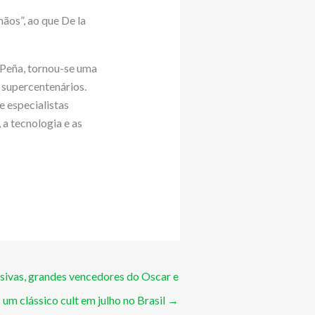
ãos”, ao que De la
a Peña, tornou-se uma
 supercentenários.
e especialistas
 a tecnologia e as
sivas, grandes vencedores do Oscar e
um clássico cult em julho no Brasil
→