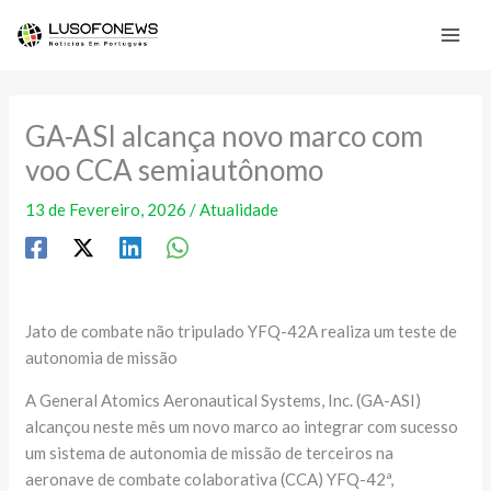
Skip
to
content
GA-ASI alcança novo marco com
voo CCA semiautônomo
13 de Fevereiro, 2026
/
Atualidade
Jato de combate não tripulado YFQ-42A realiza um teste de
autonomia de missão
A General Atomics Aeronautical Systems, Inc. (GA-ASI)
alcançou neste mês um novo marco ao integrar com sucesso
um sistema de autonomia de missão de terceiros na
aeronave de combate colaborativa (CCA) YFQ-42ª,