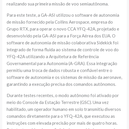
realizando sua primeira missão de voo semiautônoma.
Para este teste, a GA-ASI utilizou o software de autonomia
de missão fornecido pela Collins Aerospace, empresa do
Grupo RTX, para operar o novo CCA YFQ-42A, projetado e
desenvolvido pela GA-ASI para a Força Aérea dos EUA. O
software de autonomia de missão colaborativa Sidekick foi
integrado de forma fluida ao sistema de controle de voo do
YFQ-42A utilizando a Arquitetura de Referência
Governamental para Autonomia (A-GRA). Essa integração
permitiu uma troca de dados robusta e confiável entre o
software de autonomia e os sistemas de missão da aeronave,
garantindo a execução precisa dos comandos autônomos.
Durante testes recentes, o modo autônomo foi ativado por
meio do Console da Estação Terrestre (GSC). Uma vez
habilitado, um operador humano em solo transmitiu diversos
comandos diretamente para o YFQ-42A, que executou as
instruções com elevada precisão por mais de quatro horas.