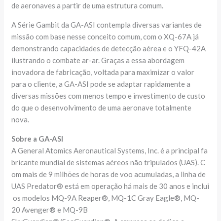
de aeronaves a partir de uma estrutura comum.
A Série Gambit da GA-ASI contempla diversas variantes de
missão com base nesse conceito comum, com o XQ-67A já
demonstrando capacidades de detecção aérea e o YFQ-42A
ilustrando o combate ar-ar. Graças a essa abordagem
inovadora de fabricação, voltada para maximizar o valor
para o cliente, a GA-ASI pode se adaptar rapidamente a
diversas missões com menos tempo e investimento de custo
do que o desenvolvimento de uma aeronave totalmente
nova.
Sobre a GA-ASI
A General Atomics Aeronautical Systems, Inc. é a principal fa
bricante mundial de sistemas aéreos não tripulados (UAS). C
om mais de 9 milhões de horas de voo acumuladas, a linha de
UAS Predator® está em operação há mais de 30 anos e inclui
os modelos MQ-9A Reaper®, MQ-1C Gray Eagle®, MQ-
20 Avenger® e MQ-9B