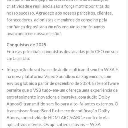
criatividade e resiliência são a força motriz por trás do
nosso sucesso. Agradeço aos nossos parceiros, clientes,
fornecedores, acionistas e membros do conselho pela
confiança depositada em nós enquanto continuamos
avançando em nossa missão.”
Conquistas de 2025
Entre as principais conquistas destacadas pelo CEO em sua
carta, estão:
Integração do software de áudio multicanal sem fio WiSA E
na nova plataforma Video Soundbox da Sagemcom, com
envios globais a partir de dezembro de 2024. Este software
permite que o VSB tudo-em-um ofereça uma experiência de
entretenimento inovadora e imersiva, com áudio Dolby
Atmos® transmitido sem fio para alto-falantes externos. O
transmissor SoundSend E oferece decodificação Dolby
Atmos, conectividade HDMI ARC/eARC e controle via
aplicativos móveis. Os aplicativos móveis — WiSA