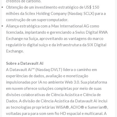
créditos de carbono.
Obtenção de um investimento estratégico de US$ 150
milhões da Scilex Holding Company (Nasdaq: SCLX) para a
construção de um supercomputador.
Aliança estratégica com a Max International AG como
licenciada, implantando e gerenciando a Swiss Digital RWA
Exchange na Suíça, aproveitando as vantagens do marco
regulatório digital suíço e da infraestrutura da SIX Digital
Exchange.
Sobre a Datavault AI
A Datavault AI™ (Nasdaq:DVLT) lidera o caminho em
experiências de dados, avaliação e monetização
impulsionadas por IA no ambiente Web 3.0. Sua plataforma
em nuvem oferece soluções completas por meio de suas
divisões colaborativas de Ciência Acústica e Ciência de
Dados. A divisão de Ciência Acústica da Datavault AI inclui
as tecnologias proprietárias WiSA®, ADIO® e Sumerian®,
voltadas para para som sem fio HD espacial e multicanal. A