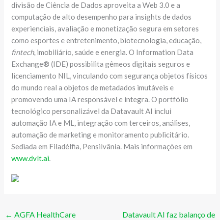
divisão de Ciência de Dados aproveita a Web 3.0 e a
computação de alto desempenho para insights de dados
experienciais, avaliação e monetização segura em setores
como esportes e entretenimento, biotecnologia, educação,
fintech
, imobiliário, saúde e energia. O Information Data
Exchange® (IDE) possibilita gêmeos digitais seguros e
licenciamento NIL, vinculando com segurança objetos físicos
do mundo real a objetos de metadados imutáveis e
promovendo uma IA responsável e íntegra. O portfólio
tecnológico personalizável ​​da Datavault AI inclui
automação IA e ML, integração com terceiros, análises,
automação de marketing e monitoramento publicitário.
Sediada em Filadélfia, Pensilvânia. Mais informações em
www.dvlt.ai
.
←
AGFA HealthCare
Datavault AI faz balanço de