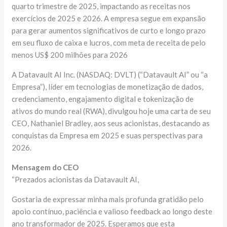
quarto trimestre de 2025, impactando as receitas nos
exercícios de 2025 e 2026. A empresa segue em expansão
para gerar aumentos significativos de curto e longo prazo
em seu fluxo de caixa e lucros, com meta de receita de pelo
menos US$ 200 milhões para 2026
A Datavault AI Inc. (NASDAQ: DVLT) (“Datavault AI” ou “a
Empresa”), líder em tecnologias de monetização de dados,
credenciamento, engajamento digital e tokenização de
ativos do mundo real (RWA), divulgou hoje uma carta de seu
CEO, Nathaniel Bradley, aos seus acionistas, destacando as
conquistas da Empresa em 2025 e suas perspectivas para
2026.
Mensagem do CEO
“Prezados acionistas da Datavault AI,
Gostaria de expressar minha mais profunda gratidão pelo
apoio contínuo, paciência e valioso feedback ao longo deste
ano transformador de 2025. Esperamos que esta