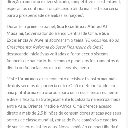
direção a um futuro diversificado, competitivo e sustentável,
esperamos continuar fortalecendo ainda mais esta parceria
para a prosperidade de ambas as nações”.
Durante o primeiro painel,
Sua Excelência Ahmed Al
Musalmi,
Governador do Banco Central de Omã, e
Sua
Excelência Al Aweini
abordaram o tema
“Financiamento do
Crescimento: Reforma do Setor Financeiro de Omã”,
destacando iniciativas voltadas a fortalecer o sistema
financeiro e bancário, bem como o papel dos instrumentos de
dívida no financiamento do desenvolvimento.
“Este fórum marca um momento decisivo: transformar mais
de dois séculos de parceria entre Omã e o Reino Unido em
uma plataforma estruturada para um crescimento resiliente
e diversificado. Estrategicamente localizado na encruzilhada
entre Ásia, Oriente Médio e África, Omã oferece acesso
direto a mais de 2,5 bilhões de consumidores graças aos seus
portos de classe mundial, zonas de livre comércio e cadeias
de suprimentos integradas. Nossa ambição compartilhada é