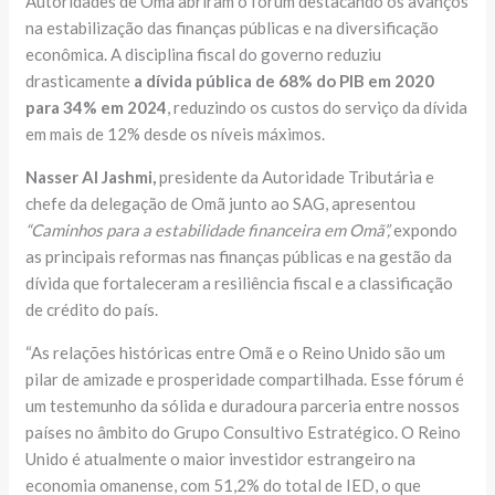
Autoridades de Omã abriram o fórum destacando os avanços
na estabilização das finanças públicas e na diversificação
econômica. A disciplina fiscal do governo reduziu
drasticamente
a dívida pública de 68% do PIB em 2020
para 34% em 2024
, reduzindo os custos do serviço da dívida
em mais de 12% desde os níveis máximos.
Nasser Al Jashmi,
presidente da Autoridade Tributária e
chefe da delegação de Omã junto ao SAG, apresentou
“Caminhos para a estabilidade financeira em Omã”,
expondo
as principais reformas nas finanças públicas e na gestão da
dívida que fortaleceram a resiliência fiscal e a classificação
de crédito do país.
“As relações históricas entre Omã e o Reino Unido são um
pilar de amizade e prosperidade compartilhada. Esse fórum é
um testemunho da sólida e duradoura parceria entre nossos
países no âmbito do Grupo Consultivo Estratégico. O Reino
Unido é atualmente o maior investidor estrangeiro na
economia omanense, com 51,2% do total de IED, o que