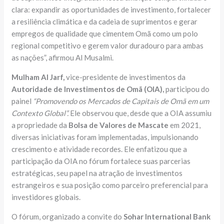
clara: expandir as oportunidades de investimento, fortalecer
a resiliência climática e da cadeia de suprimentos e gerar
empregos de qualidade que cimentem Omã como um polo
regional competitivo e gerem valor duradouro para ambas
as nações”, afirmou Al Musalmi.
Mulham Al Jarf,
vice-presidente de investimentos da
Autoridade de Investimentos de Omã (OIA),
participou do
painel
“Promovendo os Mercados de Capitais de Omã em um
Contexto Global”.
Ele observou que, desde que a OIA assumiu
a propriedade da
Bolsa de Valores de Mascate
em 2021,
diversas iniciativas foram implementadas, impulsionando
crescimento e atividade recordes. Ele enfatizou que a
participação da OIA no fórum fortalece suas parcerias
estratégicas, seu papel na atração de investimentos
estrangeiros e sua posição como parceiro preferencial para
investidores globais.
O fórum, organizado a convite do
Sohar International Bank