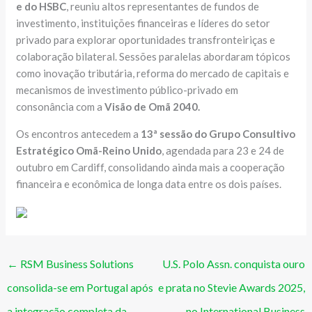
e do HSBC
, reuniu altos representantes de fundos de
investimento, instituições financeiras e líderes do setor
privado para explorar oportunidades transfronteiriças e
colaboração bilateral. Sessões paralelas abordaram tópicos
como inovação tributária, reforma do mercado de capitais e
mecanismos de investimento público-privado em
consonância com a
Visão de Omã 2040.
Os encontros antecedem a
13ª sessão do Grupo Consultivo
Estratégico Omã-Reino Unido
, agendada para 23 e 24 de
outubro em Cardiff, consolidando ainda mais a cooperação
financeira e econômica de longa data entre os dois países.
←
RSM Business Solutions
U.S. Polo Assn. conquista ouro
consolida-se em Portugal após
e prata no Stevie Awards 2025,
a integração completa da
no International Business