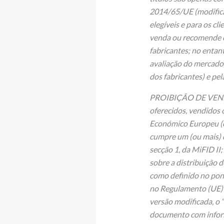
2014/65/UE (modificada
elegíveis e para os c
venda ou recomende os
fabricantes; no entant
avaliação do mercado
dos fabricantes) e pe
PROIBIÇÃO DE VENDA
oferecidos, vendidos 
Económico Europeu (
cumpre um (ou mais) do
secção 1, da MiFID II;
sobre a distribuição d
como definido no ponto
no Regulamento (UE) 
versão modificada, o
documento com inform