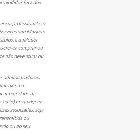
 e vendidos fora dos
iência profissional em
 Services and Markets
ítulos, e qualquer
bscrever, comprar ou
te não deve atuar ou
s administradores,
sume alguma
ou integridade da
núncio) ou qualquer
esas associadas, seja
transmitida ou
ncio ou do seu