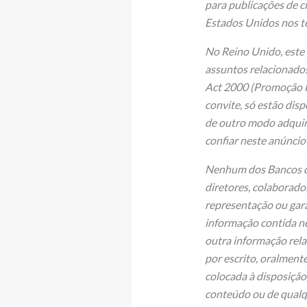
para publicações de c
Estados Unidos nos t
No Reino Unido, este 
assuntos relacionados
Act 2000 (Promoção 
convite, só estão dis
de outro modo adquiri
confiar neste anúnci
Nenhum dos Bancos di
diretores, colaborado
representação ou gara
informação contida n
outra informação rela
por escrito, oralment
colocada à disposição
conteúdo ou de qualq