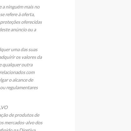
e a ninguém mais no
 refere à oferta,
 proteções oferecidas
 deste anúncio ou a
alquer uma das suas
adquirir os valores da
de qualquer outra
 relacionados com
lgar o alcance de
 ou regulamentares
LVO
ção de produtos de
) os mercados-alvo dos
finido na Diretiva