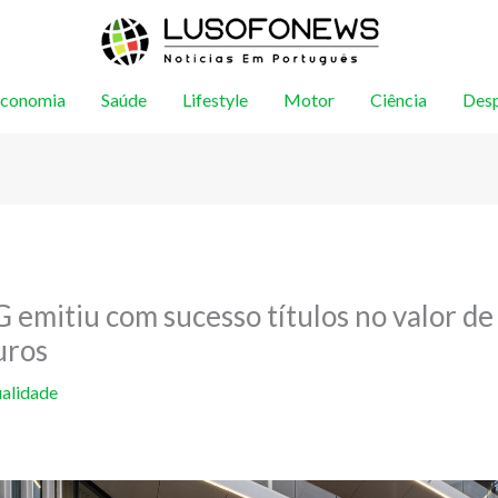
conomia
Saúde
Lifestyle
Motor
Ciência
Des
 emitiu com sucesso títulos no valor de
uros
alidade