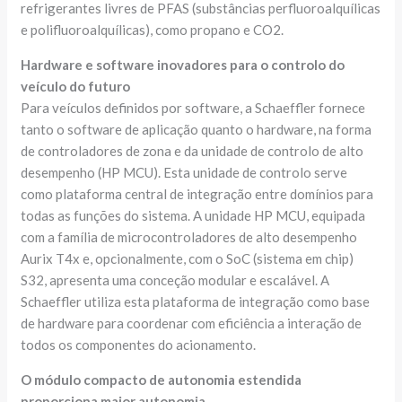
refrigerantes livres de PFAS (substâncias perfluoroalquílicas
e polifluoroalquílicas), como propano e CO2.
Hardware e software inovadores para o controlo do
veículo do futuro
Para veículos definidos por software, a Schaeffler fornece
tanto o software de aplicação quanto o hardware, na forma
de controladores de zona e da unidade de controlo de alto
desempenho (HP MCU). Esta unidade de controlo serve
como plataforma central de integração entre domínios para
todas as funções do sistema. A unidade HP MCU, equipada
com a família de microcontroladores de alto desempenho
Aurix T4x e, opcionalmente, com o SoC (sistema em chip)
S32, apresenta uma conceção modular e escalável. A
Schaeffler utiliza esta plataforma de integração como base
de hardware para coordenar com eficiência a interação de
todos os componentes do acionamento.
O módulo compacto de autonomia estendida
proporciona maior autonomia