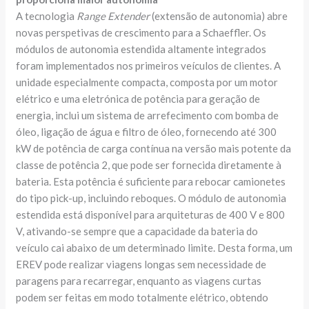
A tecnologia
Range Extender
(extensão de autonomia) abre
novas perspetivas de crescimento para a Schaeffler. Os
módulos de autonomia estendida altamente integrados
foram implementados nos primeiros veículos de clientes. A
unidade especialmente compacta, composta por um motor
elétrico e uma eletrónica de potência para geração de
energia, inclui um sistema de arrefecimento com bomba de
óleo, ligação de água e filtro de óleo, fornecendo até 300
kW de potência de carga contínua na versão mais potente da
classe de potência 2, que pode ser fornecida diretamente à
bateria. Esta potência é suficiente para rebocar camionetes
do tipo pick-up, incluindo reboques. O módulo de autonomia
estendida está disponível para arquiteturas de 400 V e 800
V, ativando-se sempre que a capacidade da bateria do
veículo cai abaixo de um determinado limite. Desta forma, um
EREV pode realizar viagens longas sem necessidade de
paragens para recarregar, enquanto as viagens curtas
podem ser feitas em modo totalmente elétrico, obtendo