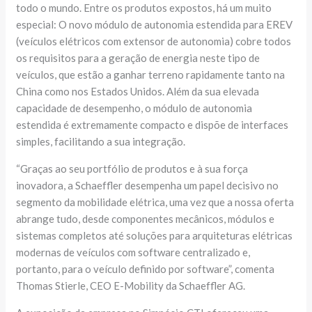
todo o mundo. Entre os produtos expostos, há um muito
especial: O novo módulo de autonomia estendida para EREV
(veículos elétricos com extensor de autonomia) cobre todos
os requisitos para a geração de energia neste tipo de
veículos, que estão a ganhar terreno rapidamente tanto na
China como nos Estados Unidos. Além da sua elevada
capacidade de desempenho, o módulo de autonomia
estendida é extremamente compacto e dispõe de interfaces
simples, facilitando a sua integração.
“Graças ao seu portfólio de produtos e à sua força
inovadora, a Schaeffler desempenha um papel decisivo no
segmento da mobilidade elétrica, uma vez que a nossa oferta
abrange tudo, desde componentes mecânicos, módulos e
sistemas completos até soluções para arquiteturas elétricas
modernas de veículos com software centralizado e,
portanto, para o veículo definido por software”, comenta
Thomas Stierle, CEO E-Mobility da Schaeffler AG.