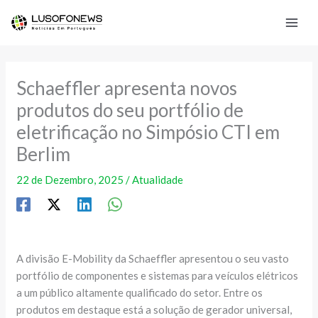
Skip
to
content
Schaeffler apresenta novos
produtos do seu portfólio de
eletrificação no Simpósio CTI em
Berlim
22 de Dezembro, 2025
/
Atualidade
A divisão E-Mobility da Schaeffler apresentou o seu vasto
portfólio de componentes e sistemas para veículos elétricos
a um público altamente qualificado do setor. Entre os
produtos em destaque está a solução de gerador universal,