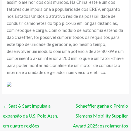
assim o melhor dos dois mundos. Na China, este é um dos
fatores que impulsiona a popularidade dos EREV, enquanto
nos Estados Unidos o atrativo reside na possibilidade de
conduzir camionetes do tipo pick-up em longas distâncias,
com reboque e carga. Com o módulo de autonomia estendida
da Schaeffler, foi possível cumprir todos os requisitos para
este tipo de unidade de gerador e, ao mesmo tempo,
desenvolver um módulo com uma potência de até 80 kW e um
comprimento axial inferior a 200 mm, o que é um fator-chave
para poder montar adicionalmente um motor de combustão
interna e a unidade de gerador num veículo elétrico.
←
Saat & Saat impulsa a
Schaeffler ganha o Prémio
expansão da U.S. Polo Assn.
Siemens Mobility Supplier
em quatro regiões
Award 2025: os rolamentos