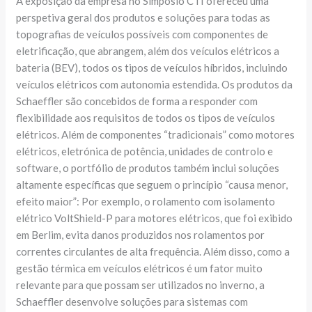
A exposição da empresa no Simpósio CTI ofereceu uma
perspetiva geral dos produtos e soluções para todas as
topografias de veículos possíveis com componentes de
eletrificação, que abrangem, além dos veículos elétricos a
bateria (BEV), todos os tipos de veículos híbridos, incluindo
veículos elétricos com autonomia estendida. Os produtos da
Schaeffler são concebidos de forma a responder com
flexibilidade aos requisitos de todos os tipos de veículos
elétricos. Além de componentes “tradicionais” como motores
elétricos, eletrónica de potência, unidades de controlo e
software, o portfólio de produtos também inclui soluções
altamente específicas que seguem o princípio “causa menor,
efeito maior”: Por exemplo, o rolamento com isolamento
elétrico VoltShield-P para motores elétricos, que foi exibido
em Berlim, evita danos produzidos nos rolamentos por
correntes circulantes de alta frequência. Além disso, como a
gestão térmica em veículos elétricos é um fator muito
relevante para que possam ser utilizados no inverno, a
Schaeffler desenvolve soluções para sistemas com