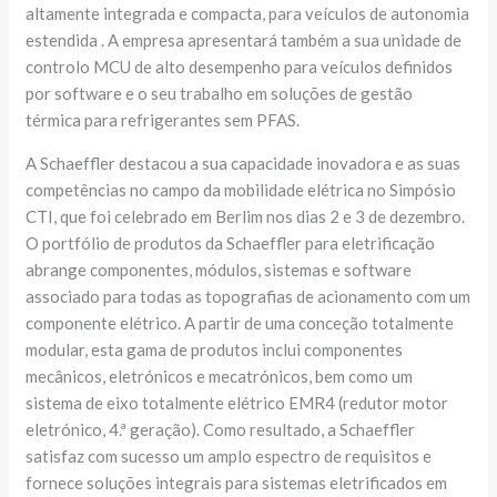
altamente integrada e compacta, para veículos de autonomia
estendida . A empresa apresentará também a sua unidade de
controlo MCU de alto desempenho para veículos definidos
por software e o seu trabalho em soluções de gestão
térmica para refrigerantes sem PFAS.
A Schaeffler destacou a sua capacidade inovadora e as suas
competências no campo da mobilidade elétrica no Simpósio
CTI, que foi celebrado em Berlim nos dias 2 e 3 de dezembro.
O portfólio de produtos da Schaeffler para eletrificação
abrange componentes, módulos, sistemas e software
associado para todas as topografias de acionamento com um
componente elétrico. A partir de uma conceção totalmente
modular, esta gama de produtos inclui componentes
mecânicos, eletrónicos e mecatrónicos, bem como um
sistema de eixo totalmente elétrico EMR4 (redutor motor
eletrónico, 4.ª geração). Como resultado, a Schaeffler
satisfaz com sucesso um amplo espectro de requisitos e
fornece soluções integrais para sistemas eletrificados em