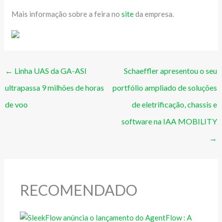
Mais informação sobre a feira no
site
da empresa.
←
Linha UAS da GA-ASI
Schaeffler apresentou o seu
ultrapassa 9 milhões de horas
portfólio ampliado de soluções
de voo
de eletrificação, chassis e
software na IAA MOBILITY
→
RECOMENDADO