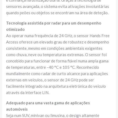
e confiança na utilização diária. Graças à tecnologia de
sensores avançada, o sistema evita ativações involuntárias
quando peões ou objetos se encontram na área de deteção.
Tecnologia assistida por radar para um desempenho
otimizado
Ao operar numa frequência de 24 GHz, o sensor Hands Free
Access oferece um elevado grau de robustez e desempenho
consistente, mesmo em condições ambientais exigentes
como chuva, neve ou temperaturas extremas. O sensor foi
concebido para funcionar de forma fiável numa ampla gama
de temperaturas, entre –40 °C e 105 °C. Reconhecido
mundialmente como radar de curto alcance para aplicações
externas em veículos, o sensor de 24 GHz pode ser
facilmente integrado na arquitetura eletrónica do veículo
através da interface LIN.
Adequado para uma vasta gama de aplicações
automóveis
Seja num SUV, minivan ou limusina, o design altamente