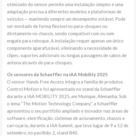
otimizado do sensor permite uma instalação simples e uma
adaptação precisa a diferentes modelos e plataformas de
veículos — mantendo sempre um desempenho estável. Pode
ser montado de forma flexível no para-choques ou
diretamente no chassis, sendo compatível com ou sem
engate para reboque. A instalação requer apenas um único
componente aparafusável, eliminando a necessidade de
clipes, suportes adicionais ou longas passagens de cabos de
antena através do para-choques.
Os sensores da Schaeffler na IAA Mobility 2025
O sensor Hands Free Access integra a família de produtos
Control Motion e foi apresentado no stand da Schaeffler
durante a IAA MOBILITY 2025, em Munique, Alemanha. Sob
o lema “The Motion Technology Company”, a Schaeffler
apresentou o seu portfólio ampliado e inovador nas áreas de
software, eletrificação, sistemas de acionamento, chassis e
carroçaria, durante a IAA Summit, que teve lugar de 9 a 12 de
setembro, no pavilhão 2, stand B40.