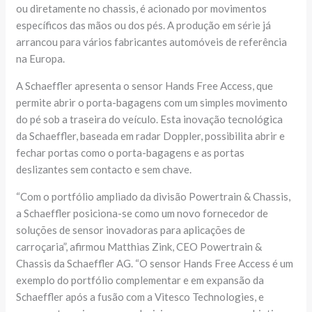
ou diretamente no chassis, é acionado por movimentos
específicos das mãos ou dos pés. A produção em série já
arrancou para vários fabricantes automóveis de referência
na Europa.
A Schaeffler apresenta o sensor Hands Free Access, que
permite abrir o porta-bagagens com um simples movimento
do pé sob a traseira do veículo. Esta inovação tecnológica
da Schaeffler, baseada em radar Doppler, possibilita abrir e
fechar portas como o porta-bagagens e as portas
deslizantes sem contacto e sem chave.
“Com o portfólio ampliado da divisão Powertrain & Chassis,
a Schaeffler posiciona-se como um novo fornecedor de
soluções de sensor inovadoras para aplicações de
carroçaria”, afirmou Matthias Zink, CEO Powertrain &
Chassis da Schaeffler AG. “O sensor Hands Free Access é um
exemplo do portfólio complementar e em expansão da
Schaeffler após a fusão com a Vitesco Technologies, e