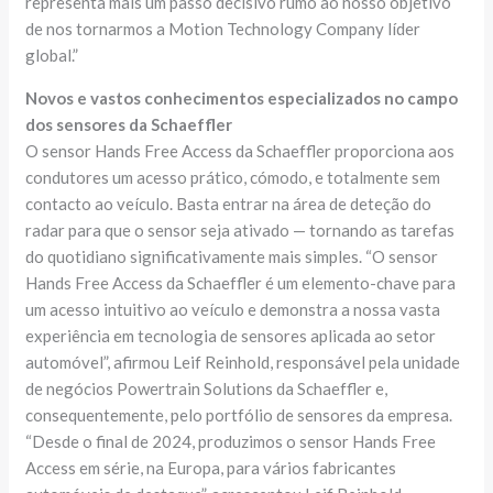
representa mais um passo decisivo rumo ao nosso objetivo
de nos tornarmos a Motion Technology Company líder
global.”
Novos e vastos conhecimentos especializados no campo
dos sensores da Schaeffler
O sensor Hands Free Access da Schaeffler proporciona aos
condutores um acesso prático, cómodo, e totalmente sem
contacto ao veículo. Basta entrar na área de deteção do
radar para que o sensor seja ativado — tornando as tarefas
do quotidiano significativamente mais simples. “O sensor
Hands Free Access da Schaeffler é um elemento-chave para
um acesso intuitivo ao veículo e demonstra a nossa vasta
experiência em tecnologia de sensores aplicada ao setor
automóvel”, afirmou Leif Reinhold, responsável pela unidade
de negócios Powertrain Solutions da Schaeffler e,
consequentemente, pelo portfólio de sensores da empresa.
“Desde o final de 2024, produzimos o sensor Hands Free
Access em série, na Europa, para vários fabricantes