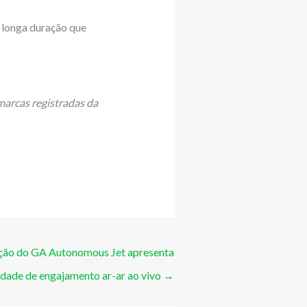
 longa duração que
marcas registradas da
ção do GA Autonomous Jet apresenta
dade de engajamento ar-ar ao vivo
→