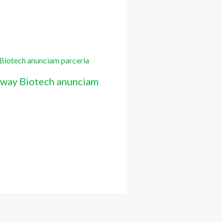
way Biotech anunciam