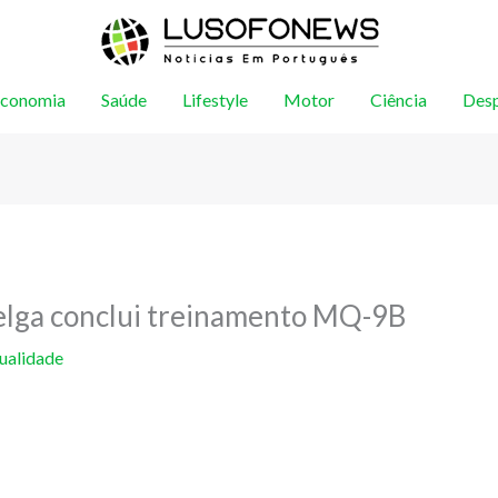
conomia
Saúde
Lifestyle
Motor
Ciência
Des
elga conclui treinamento MQ-9B
ualidade