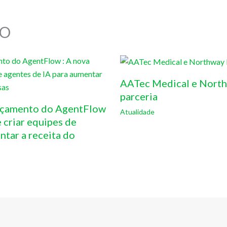
O
AATec Medical e North
parceria
ançamento do AgentFlow
Atualidade
 criar equipes de
ntar a receita do