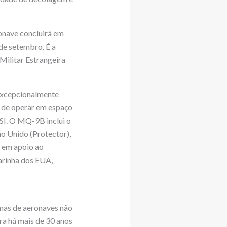
onave concluirá em
de setembro. É a
Militar Estrangeira
excepcionalmente
 de operar em espaço
SI. O MQ-9B inclui o
o Unido (Protector),
A em apoio ao
rinha dos EUA,
emas de aeronaves não
ra há mais de 30 anos