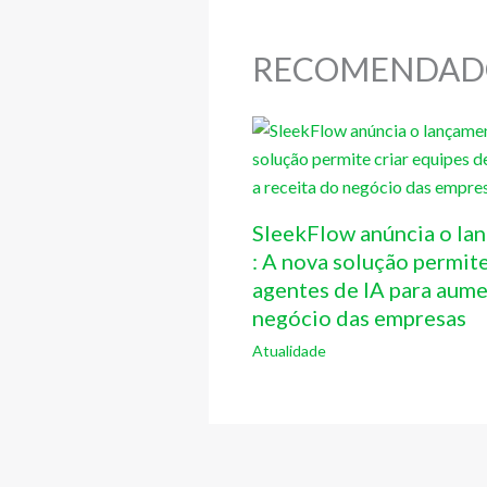
RECOMENDAD
SleekFlow anúncia o l
: A nova solução permite
agentes de IA para aume
negócio das empresas
Atualidade