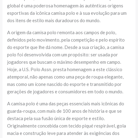
global é uma poderosa homenagem às autênticas origens
esportivas da icônica camisa polo e à sua evolução para um
dos itens de estilo mais duradouros do mundo.
A origem da camisa polo remonta aos campos de polo,
definidos pelo movimento, pela competição e pelo espírito
do esporte que lhe dá nome. Desde a sua criação, a camisa
polo foi desenvolvida com um propósito: ser usada por
jogadores que buscam o máximo desempenho em campo.
Hoje, a U.S. Polo Assn. presta homenagem a este clássico
atemporal, não apenas como uma peça de roupa elegante,
mas como um ícone nascido do esporte e transmitido por
gerações de jogadores e consumidores em todo o mundo.
A camisa polo é uma das peças essenciais mais icônicas do
guarda-roupa, com mais de 100 anos de história e que se
destaca pela sua fusão única de esporte e estilo.
Originalmente concebida com tecido piqué respirável, gola
macia e construção leve para atender às exigências dos