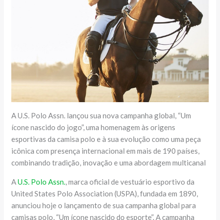
A U.S. Polo Assn. lançou sua nova campanha global, “Um
ícone nascido do jogo”, uma homenagem às origens
esportivas da camisa polo e à sua evolução como uma peça
icônica com presença internacional em mais de 190 países,
combinando tradição, inovação e uma abordagem multicanal
A
U.S. Polo Assn.
, marca oficial de vestuário esportivo da
United States Polo Association (USPA), fundada em 1890,
anunciou hoje o lançamento de sua campanha global para
camisas polo, “Um ícone nascido do esporte”. A campanha