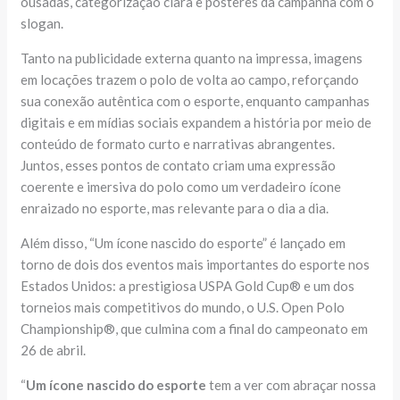
ousadas, categorização clara e pôsteres da campanha com o
slogan.
Tanto na publicidade externa quanto na impressa, imagens
em locações trazem o polo de volta ao campo, reforçando
sua conexão autêntica com o esporte, enquanto campanhas
digitais e em mídias sociais expandem a história por meio de
conteúdo de formato curto e narrativas abrangentes.
Juntos, esses pontos de contato criam uma expressão
coerente e imersiva do polo como um verdadeiro ícone
enraizado no esporte, mas relevante para o dia a dia.
Além disso, “Um ícone nascido do esporte” é lançado em
torno de dois dos eventos mais importantes do esporte nos
Estados Unidos: a prestigiosa USPA Gold Cup® e um dos
torneios mais competitivos do mundo, o U.S. Open Polo
Championship®, que culmina com a final do campeonato em
26 de abril.
“
Um ícone nascido do esporte
tem a ver com abraçar nossa