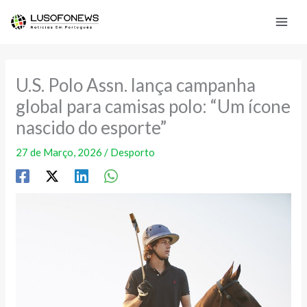
Skip
to
content
U.S. Polo Assn. lança campanha
global para camisas polo: “Um ícone
nascido do esporte”
27 de Março, 2026
/
Desporto