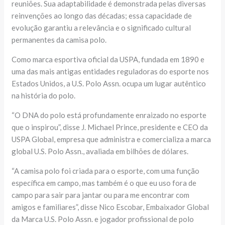
reuniões. Sua adaptabilidade é demonstrada pelas diversas
reinvenções ao longo das décadas; essa capacidade de
evolução garantiu a relevância e o significado cultural
permanentes da camisa polo.
Como marca esportiva oficial da USPA, fundada em 1890 e
uma das mais antigas entidades reguladoras do esporte nos
Estados Unidos, a U.S. Polo Assn. ocupa um lugar autêntico
na história do polo.
“O DNA do polo está profundamente enraizado no esporte
que o inspirou”, disse J. Michael Prince, presidente e CEO da
USPA Global, empresa que administra e comercializa a marca
global U.S. Polo Assn., avaliada em bilhões de dólares.
“A camisa polo foi criada para o esporte, com uma função
específica em campo, mas também é o que eu uso fora de
campo para sair para jantar ou para me encontrar com
amigos e familiares”, disse Nico Escobar, Embaixador Global
da Marca U.S. Polo Assn. e jogador profissional de polo