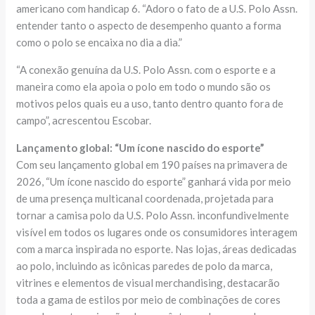
americano com handicap 6. “Adoro o fato de a U.S. Polo Assn.
entender tanto o aspecto de desempenho quanto a forma
como o polo se encaixa no dia a dia.”
“A conexão genuína da U.S. Polo Assn. com o esporte e a
maneira como ela apoia o polo em todo o mundo são os
motivos pelos quais eu a uso, tanto dentro quanto fora de
campo”, acrescentou Escobar.
Lançamento global: “Um ícone nascido do esporte”
Com seu lançamento global em 190 países na primavera de
2026, “Um ícone nascido do esporte” ganhará vida por meio
de uma presença multicanal coordenada, projetada para
tornar a camisa polo da U.S. Polo Assn. inconfundivelmente
visível em todos os lugares onde os consumidores interagem
com a marca inspirada no esporte. Nas lojas, áreas dedicadas
ao polo, incluindo as icônicas paredes de polo da marca,
vitrines e elementos de visual merchandising, destacarão
toda a gama de estilos por meio de combinações de cores