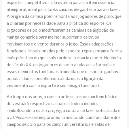
esportes competitivos, ela evoluiu para um item essencial
atemporal, ideal para looks casuais elegantes e para o lazer.
A origem da camisa polo remonta aos jogadores de polo, que
a criaram por necessidade para a prática do esporte. Os
jogadores de polo modificaram as camisas de algodão de
manga comprida para melhor suportar o calor, os
movimentos e o vento durante o jogo. Essas adaptações
funcionais, impulsionadas pelo esporte, representam a forma
mais primitiva do que mais tarde se tornaria o polo. No início
do século XX, os jogadores de polo ajudaram a formalizar
esses elementos funcionais à medida que o esporte ganhava
popularidade, consolidando ainda mais a ligação da
vestimenta com o esporte e seu design funcional.
Ao longo dos anos, a camisa polo se tornou um item básico
do vestuário esportivo casual em todo o mundo,
simbolizando o estilo
preppy
, a cultura de lazer sofisticada e
o
athleisure
contemporâneo, transitando com facilidade dos
campos de polo para os campi universitários e salas de