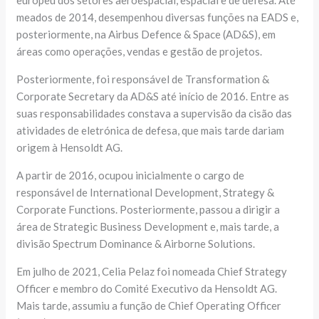
europeu dos setores aeroespacial, espacial e de defesa. Até
meados de 2014, desempenhou diversas funções na EADS e,
posteriormente, na Airbus Defence & Space (AD&S), em
áreas como operações, vendas e gestão de projetos.
Posteriormente, foi responsável de Transformation &
Corporate Secretary da AD&S até início de 2016. Entre as
suas responsabilidades constava a supervisão da cisão das
atividades de eletrónica de defesa, que mais tarde dariam
origem à Hensoldt AG.
A partir de 2016, ocupou inicialmente o cargo de
responsável de International Development, Strategy &
Corporate Functions. Posteriormente, passou a dirigir a
área de Strategic Business Development e, mais tarde, a
divisão Spectrum Dominance & Airborne Solutions.
Em julho de 2021, Celia Pelaz foi nomeada Chief Strategy
Officer e membro do Comité Executivo da Hensoldt AG.
Mais tarde, assumiu a função de Chief Operating Officer