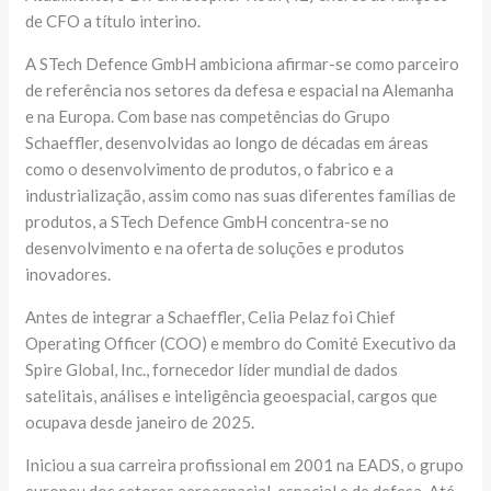
de CFO a título interino.
A STech Defence GmbH ambiciona afirmar-se como parceiro
de referência nos setores da defesa e espacial na Alemanha
e na Europa. Com base nas competências do Grupo
Schaeffler, desenvolvidas ao longo de décadas em áreas
como o desenvolvimento de produtos, o fabrico e a
industrialização, assim como nas suas diferentes famílias de
produtos, a STech Defence GmbH concentra-se no
desenvolvimento e na oferta de soluções e produtos
inovadores.
Antes de integrar a Schaeffler, Celia Pelaz foi Chief
Operating Officer (COO) e membro do Comité Executivo da
Spire Global, Inc., fornecedor líder mundial de dados
satelitais, análises e inteligência geoespacial, cargos que
ocupava desde janeiro de 2025.
Iniciou a sua carreira profissional em 2001 na EADS, o grupo