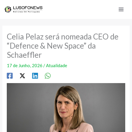
Skip
to
content
Celia Pelaz será nomeada CEO de
“Defence & New Space” da
Schaeffler
17 de Junho, 2026
/
Atualidade