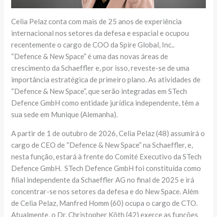
Celia Pelaz conta com mais de 25 anos de experiência
internacional nos setores da defesa e espacial e ocupou
recentemente o cargo de COO da Spire Global, Inc..
“Defence & New Space” é uma das novas áreas de
crescimento da Schaeffler e, por isso, reveste-se de uma
importância estratégica de primeiro plano. As atividades de
“Defence & New Space”, que serão integradas em STech
Defence GmbH como entidade jurídica independente, têm a
sua sede em Munique (Alemanha).
A partir de 1 de outubro de 2026, Celia Pelaz (48) assumirá o
cargo de CEO de “Defence & New Space” na Schaeffler, e,
nesta função, estará à frente do Comité Executivo da STech
Defence GmbH. STech Defence GmbH foi constituída como
filial independente da Schaeffler AG no final de 2025 e irá
concentrar-se nos setores da defesa e do New Space. Além
de Celia Pelaz, Manfred Homm (60) ocupa o cargo de CTO.
Atualmente, o Dr. Christopher Köth (42) exerce as funções