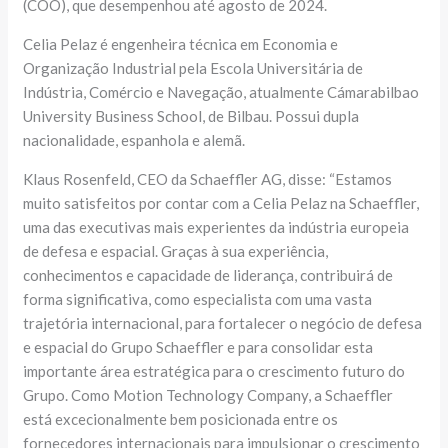
(COO), que desempenhou até agosto de 2024.
Celia Pelaz é engenheira técnica em Economia e
Organização Industrial pela Escola Universitária de
Indústria, Comércio e Navegação, atualmente Cámarabilbao
University Business School, de Bilbau. Possui dupla
nacionalidade, espanhola e alemã.
Klaus Rosenfeld, CEO da Schaeffler AG, disse: “Estamos
muito satisfeitos por contar com a Celia Pelaz na Schaeffler,
uma das executivas mais experientes da indústria europeia
de defesa e espacial. Graças à sua experiência,
conhecimentos e capacidade de liderança, contribuirá de
forma significativa, como especialista com uma vasta
trajetória internacional, para fortalecer o negócio de defesa
e espacial do Grupo Schaeffler e para consolidar esta
importante área estratégica para o crescimento futuro do
Grupo. Como Motion Technology Company, a Schaeffler
está excecionalmente bem posicionada entre os
fornecedores internacionais para impulsionar o crescimento