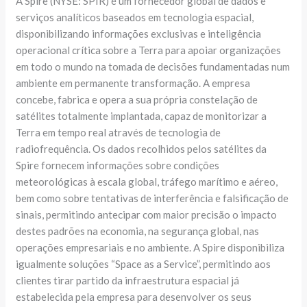
A Spire (NYSE: SPIR) é um fornecedor global de dados e
serviços analíticos baseados em tecnologia espacial,
disponibilizando informações exclusivas e inteligência
operacional crítica sobre a Terra para apoiar organizações
em todo o mundo na tomada de decisões fundamentadas num
ambiente em permanente transformação. A empresa
concebe, fabrica e opera a sua própria constelação de
satélites totalmente implantada, capaz de monitorizar a
Terra em tempo real através de tecnologia de
radiofrequência. Os dados recolhidos pelos satélites da
Spire fornecem informações sobre condições
meteorológicas à escala global, tráfego marítimo e aéreo,
bem como sobre tentativas de interferência e falsificação de
sinais, permitindo antecipar com maior precisão o impacto
destes padrões na economia, na segurança global, nas
operações empresariais e no ambiente. A Spire disponibiliza
igualmente soluções “Space as a Service”, permitindo aos
clientes tirar partido da infraestrutura espacial já
estabelecida pela empresa para desenvolver os seus