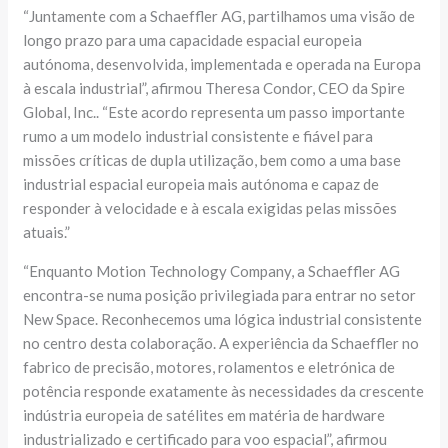
“Juntamente com a Schaeffler AG, partilhamos uma visão de
longo prazo para uma capacidade espacial europeia
autónoma, desenvolvida, implementada e operada na Europa
à escala industrial”, afirmou Theresa Condor, CEO da Spire
Global, Inc.. “Este acordo representa um passo importante
rumo a um modelo industrial consistente e fiável para
missões críticas de dupla utilização, bem como a uma base
industrial espacial europeia mais autónoma e capaz de
responder à velocidade e à escala exigidas pelas missões
atuais.”
“Enquanto Motion Technology Company, a Schaeffler AG
encontra-se numa posição privilegiada para entrar no setor
New Space. Reconhecemos uma lógica industrial consistente
no centro desta colaboração. A experiência da Schaeffler no
fabrico de precisão, motores, rolamentos e eletrónica de
potência responde exatamente às necessidades da crescente
indústria europeia de satélites em matéria de hardware
industrializado e certificado para voo espacial”, afirmou