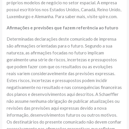
próprios modelos de negócio no setor espacial. A empresa
possui escritórios nos Estados Unidos, Canadá, Reino Unido,
Luxemburgo e Alemanha. Para saber mais, visite spire.com.
Afirmações e previsões que fazem referência ao futuro
Determinadas declarações deste comunicado de imprensa
são afirmações orientadas para o futuro. Segundo a sua
natureza, as afirmações focadas no futuro implicam
geralmente uma série de riscos, incertezas e pressupostos
que podem fazer com que os resultados ou as evoluções
reais variem consideravelmente das previsões expressas.
Estes riscos, incertezas e pressupostos podem incidir
negativamente no resultado e nas consequências financeiras
dos planos e desenvolvimentos aqui descritos. A Schaeffler
não assume nenhuma obrigação de publicar atualizações ou
revisões das previsões aqui expressas devido a nova
informação, desenvolvimentos futuros ou outros motivos.
Os destinatários do presente comunicado não devem confiar
excessivamente nas afirmações prospetivas que refletem