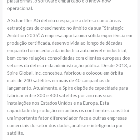
plataformas, o software embarcado e o know-how
operacional.
A Schaeffler AG definiu o espaço e a defesa como áreas
estratégicas de crescimento no âmbito da sua “Strategic
Ambition 2035”. A empresa aporta uma sólida experiência em
produção certificada, desenvolvida ao longo de décadas
enquanto fornecedora da indústria automóvel e industrial,
bem como relações consolidadas com clientes europeus dos
setores da defesa e da administração pública. Desde 2013, a
Spire Global, Inc. concebeu, fabricou e colocou em órbita
mais de 240 satélites em mais de 40 campanhas de
lançamento. Atualmente, a Spire dispõe de capacidade para
fabricar entre 300 e 400 satélites por ano nas suas
instalações nos Estados Unidos e na Europa. Esta
capacidade de produção em ambos os continentes constitui
um importante fator diferenciador face a outras empresas
comerciais do setor dos dados, análise e inteligência por
satélite.