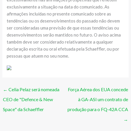
exclusivamente a situação na data do comunicado. As
afirmações incluídas no presente comunicado sobre as
tendências ou os desenvolvimentos do passado não devem
ser consideradas uma previsão de que essas tendências ou
desenvolvimentos serão mantidos no futuro. O aviso acima
também deve ser considerado relativamente a qualquer
declaração escrita ou oral efetuada pela Schaeffler, ou por
pessoas que atuem no seu nome.
←
Celia Pelaz será nomeada
Força Aérea dos EUA concede
CEO de "Defence & New
à GA-ASI um contrato de
Space" da Schaeffler
produção para o FQ-42A CCA
→