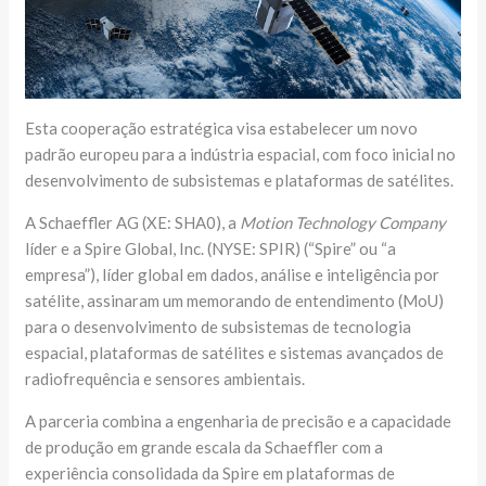
Esta cooperação estratégica visa estabelecer um novo
padrão europeu para a indústria espacial, com foco inicial no
desenvolvimento de subsistemas e plataformas de satélites.
A Schaeffler AG (XE: SHA0), a
Motion Technology Company
líder e a Spire Global, Inc. (NYSE: SPIR) (“Spire” ou “a
empresa”), líder global em dados, análise e inteligência por
satélite, assinaram um memorando de entendimento (MoU)
para o desenvolvimento de subsistemas de tecnologia
espacial, plataformas de satélites e sistemas avançados de
radiofrequência e sensores ambientais.
A parceria combina a engenharia de precisão e a capacidade
de produção em grande escala da Schaeffler com a
experiência consolidada da Spire em plataformas de