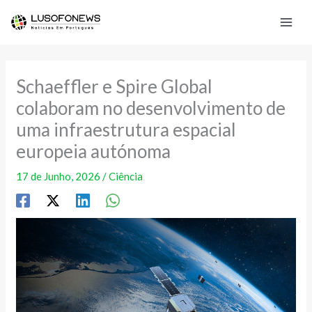
Skip
to
content
Schaeffler e Spire Global
colaboram no desenvolvimento de
uma infraestrutura espacial
europeia autónoma
17 de Junho, 2026
/
Ciência